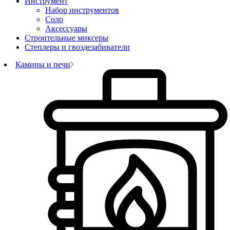
Инструмент
Набор инструментов
Соло
Аксессуары
Строительные миксеры
Степлеры и гвоздезабиватели
Камины и печи