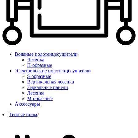
Водяные полотенцесушители
Лесенка
П-образные
Электрические полотенцесушители
S-образные
Вертикальная лесенка
Зеркальные панели
Лесенка
М-образные
Аксессуары
Теплые полы