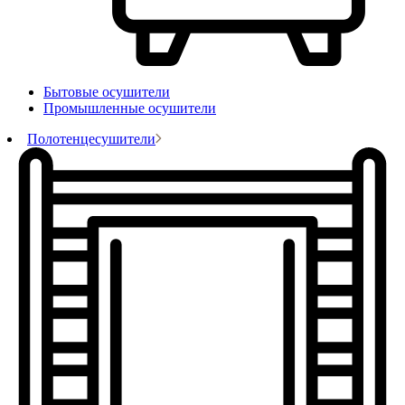
Бытовые осушители
Промышленные осушители
Полотенцесушители