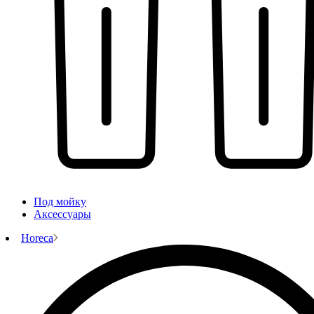
Под мойку
Аксессуары
Horeca