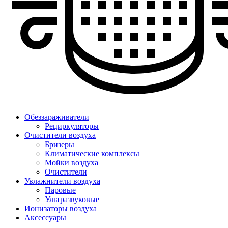
Обеззараживатели
Рециркуляторы
Очистители воздуха
Бризеры
Климатические комплексы
Мойки воздуха
Очистители
Увлажнители воздуха
Паровые
Ультразвуковые
Ионизаторы воздуха
Аксессуары