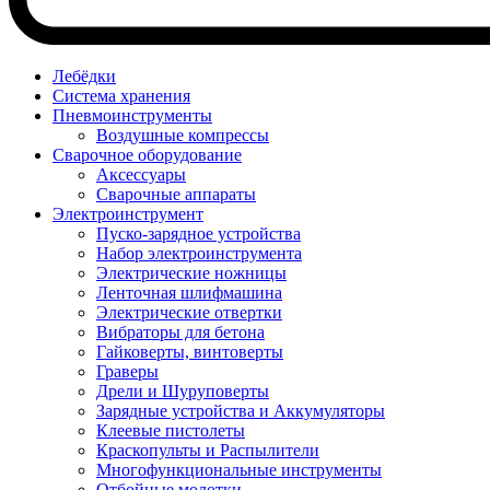
Лебёдки
Система хранения
Пневмоинструменты
Воздушные компрессы
Сварочное оборудование
Аксессуары
Сварочные аппараты
Электроинструмент
Пуско-зарядное устройства
Набор электроинструмента
Электрические ножницы
Ленточная шлифмашина
Электрические отвертки
Вибраторы для бетона
Гайковерты, винтоверты
Граверы
Дрели и Шуруповерты
Зарядные устройства и Аккумуляторы
Клеевые пистолеты
Краскопульты и Распылители
Многофункциональные инструменты
Отбойные молотки