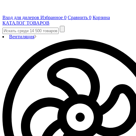
Вход для дилеров
Избранное
0
Сравнить
0
Корзина
КАТАЛОГ ТОВАРОВ
Вентиляция