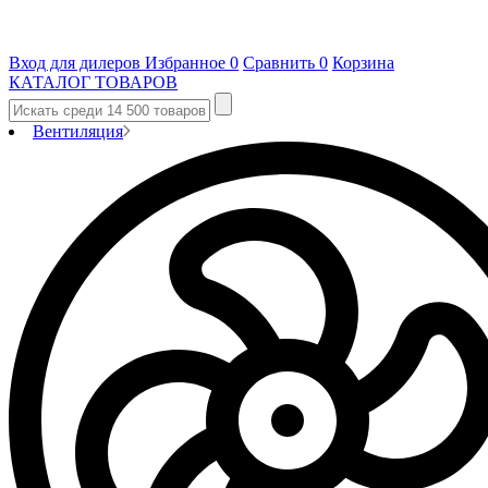
Вход для дилеров
Избранное
0
Сравнить
0
Корзина
КАТАЛОГ ТОВАРОВ
Вентиляция