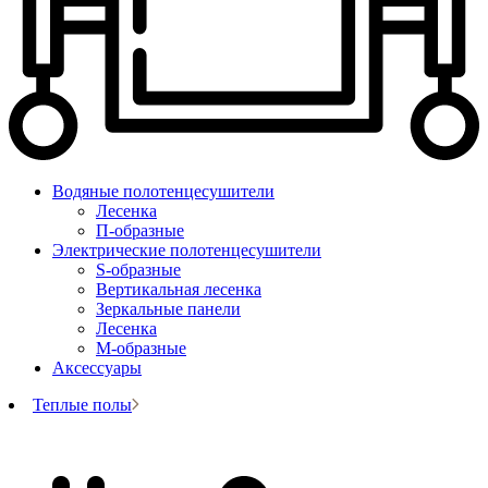
Водяные полотенцесушители
Лесенка
П-образные
Электрические полотенцесушители
S-образные
Вертикальная лесенка
Зеркальные панели
Лесенка
М-образные
Аксессуары
Теплые полы