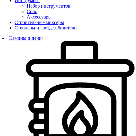
Инструмент
Набор инструментов
Соло
Аксессуары
Строительные миксеры
Степлеры и гвоздезабиватели
Камины и печи