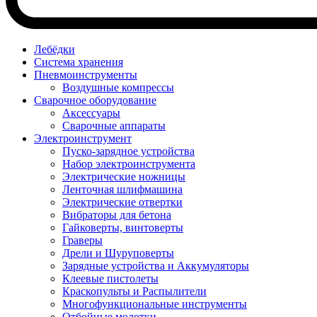
Лебёдки
Система хранения
Пневмоинструменты
Воздушные компрессы
Сварочное оборудование
Аксессуары
Сварочные аппараты
Электроинструмент
Пуско-зарядное устройства
Набор электроинструмента
Электрические ножницы
Ленточная шлифмашина
Электрические отвертки
Вибраторы для бетона
Гайковерты, винтоверты
Граверы
Дрели и Шуруповерты
Зарядные устройства и Аккумуляторы
Клеевые пистолеты
Краскопульты и Распылители
Многофункциональные инструменты
Отбойные молотки