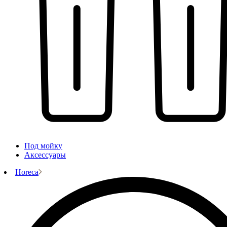
Под мойку
Аксессуары
Horeca