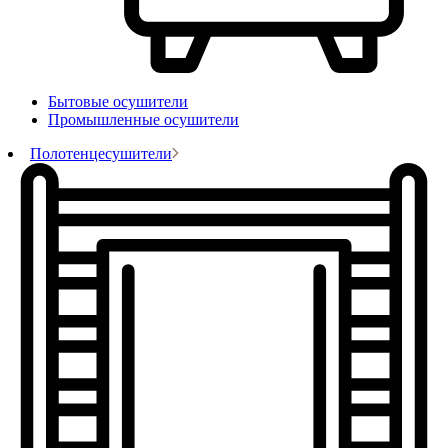
Бытовые осушители
Промышленные осушители
Полотенцесушители