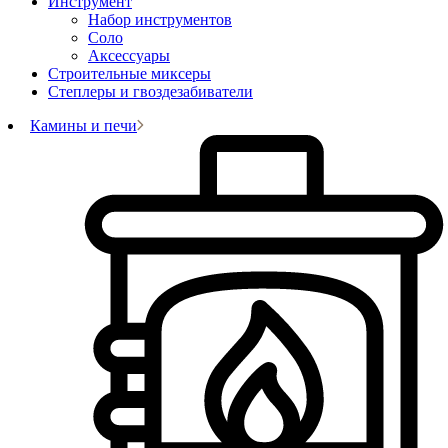
Инструмент
Набор инструментов
Соло
Аксессуары
Строительные миксеры
Степлеры и гвоздезабиватели
Камины и печи