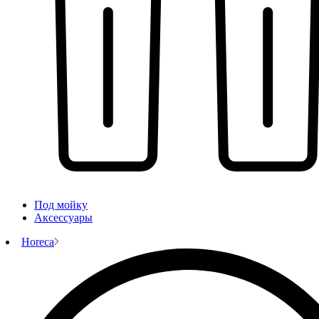
Под мойку
Аксессуары
Horeca