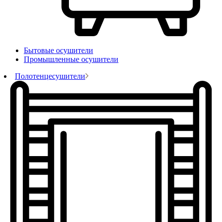
Бытовые осушители
Промышленные осушители
Полотенцесушители