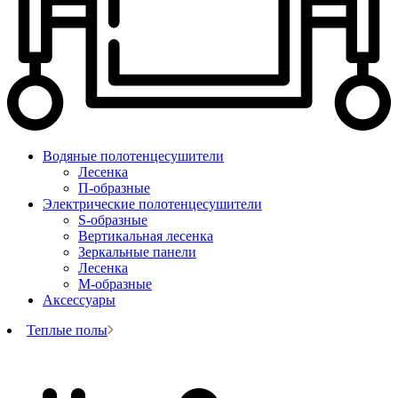
Водяные полотенцесушители
Лесенка
П-образные
Электрические полотенцесушители
S-образные
Вертикальная лесенка
Зеркальные панели
Лесенка
М-образные
Аксессуары
Теплые полы