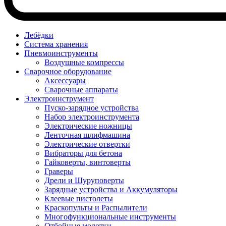
Лебёдки
Система хранения
Пневмоинструменты
Воздушные компрессы
Сварочное оборудование
Аксессуары
Сварочные аппараты
Электроинструмент
Пуско-зарядное устройства
Набор электроинструмента
Электрические ножницы
Ленточная шлифмашина
Электрические отвертки
Вибраторы для бетона
Гайковерты, винтоверты
Граверы
Дрели и Шуруповерты
Зарядные устройства и Аккумуляторы
Клеевые пистолеты
Краскопульты и Распылители
Многофункциональные инструменты
Отбойные молотки