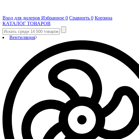
Вход для дилеров
Избранное
0
Сравнить
0
Корзина
КАТАЛОГ ТОВАРОВ
Вентиляция