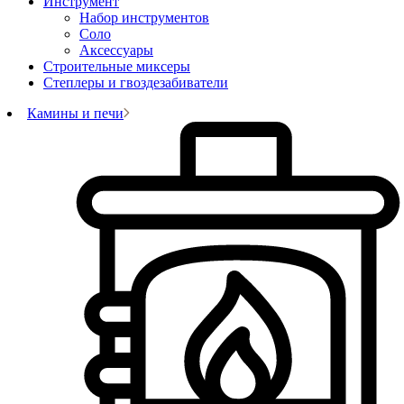
Инструмент
Набор инструментов
Соло
Аксессуары
Строительные миксеры
Степлеры и гвоздезабиватели
Камины и печи