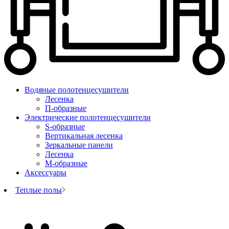
Водяные полотенцесушители
Лесенка
П-образные
Электрические полотенцесушители
S-образные
Вертикальная лесенка
Зеркальные панели
Лесенка
М-образные
Аксессуары
Теплые полы