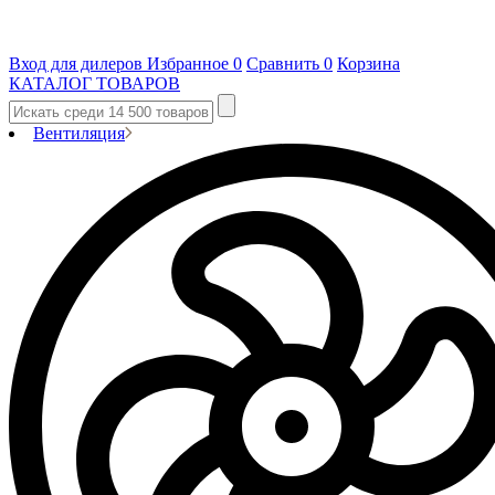
Вход для дилеров
Избранное
0
Сравнить
0
Корзина
КАТАЛОГ ТОВАРОВ
Вентиляция