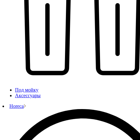
Под мойку
Аксессуары
Horeca