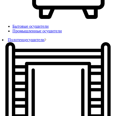
Бытовые осушители
Промышленные осушители
Полотенцесушители