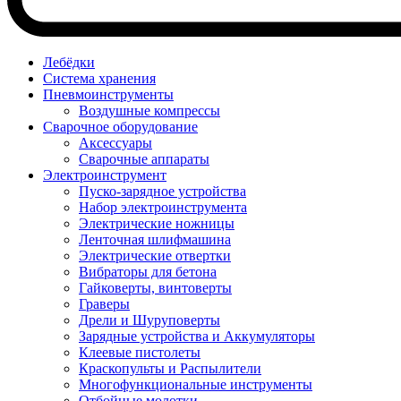
Лебёдки
Система хранения
Пневмоинструменты
Воздушные компрессы
Сварочное оборудование
Аксессуары
Сварочные аппараты
Электроинструмент
Пуско-зарядное устройства
Набор электроинструмента
Электрические ножницы
Ленточная шлифмашина
Электрические отвертки
Вибраторы для бетона
Гайковерты, винтоверты
Граверы
Дрели и Шуруповерты
Зарядные устройства и Аккумуляторы
Клеевые пистолеты
Краскопульты и Распылители
Многофункциональные инструменты
Отбойные молотки