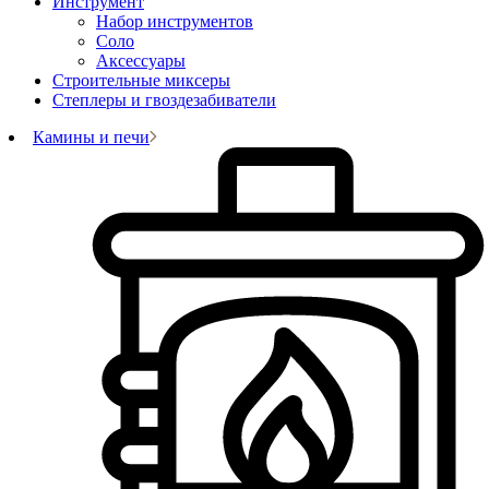
Инструмент
Набор инструментов
Соло
Аксессуары
Строительные миксеры
Степлеры и гвоздезабиватели
Камины и печи