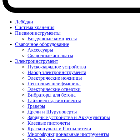
Лебёдки
Система хранения
Пневмоинструменты
Воздушные компрессы
Сварочное оборудование
Аксессуары
Сварочные аппараты
Электроинструмент
Пуско-зарядное устройства
Набор электроинструмента
Электрические ножницы
Ленточная шлифмашина
Электрические отвертки
Вибраторы для бетона
Гайковерты, винтоверты
Граверы
Дрели и Шуруповерты
Зарядные устройства и Аккумуляторы
Клеевые пистолеты
Краскопульты и Распылители
Многофункциональные инструменты
Отбойные молотки