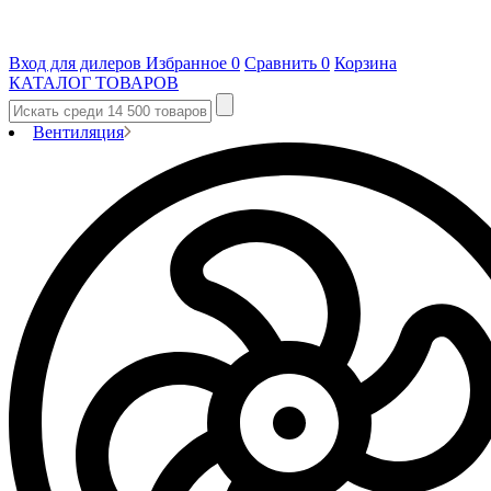
Вход для дилеров
Избранное
0
Сравнить
0
Корзина
КАТАЛОГ ТОВАРОВ
Вентиляция