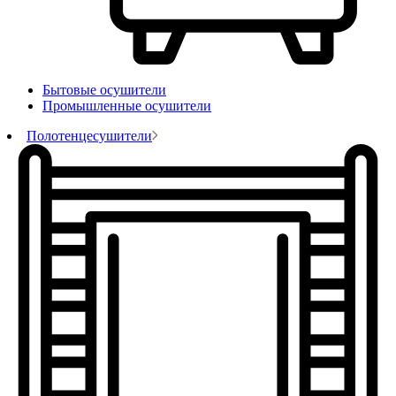
Бытовые осушители
Промышленные осушители
Полотенцесушители