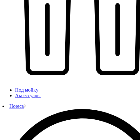
Под мойку
Аксессуары
Horeca