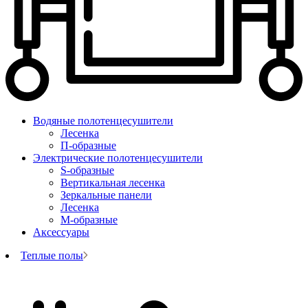
Водяные полотенцесушители
Лесенка
П-образные
Электрические полотенцесушители
S-образные
Вертикальная лесенка
Зеркальные панели
Лесенка
М-образные
Аксессуары
Теплые полы