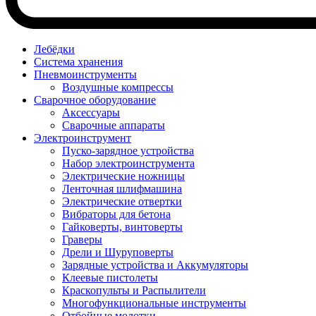
Лебёдки
Система хранения
Пневмоинструменты
Воздушные компрессы
Сварочное оборудование
Аксессуары
Сварочные аппараты
Электроинструмент
Пуско-зарядное устройства
Набор электроинструмента
Электрические ножницы
Ленточная шлифмашина
Электрические отвертки
Вибраторы для бетона
Гайковерты, винтоверты
Граверы
Дрели и Шуруповерты
Зарядные устройства и Аккумуляторы
Клеевые пистолеты
Краскопульты и Распылители
Многофункциональные инструменты
Отбойные молотки