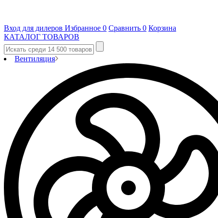
Вход для дилеров
Избранное
0
Сравнить
0
Корзина
КАТАЛОГ ТОВАРОВ
Вентиляция