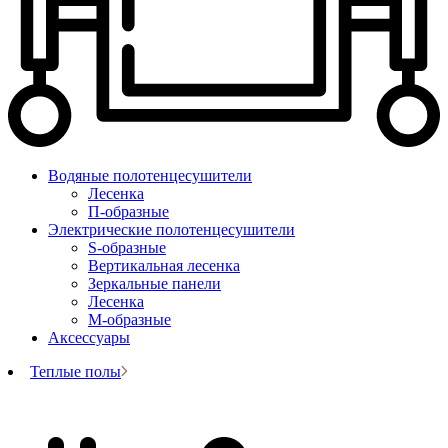
Водяные полотенцесушители
Лесенка
П-образные
Электрические полотенцесушители
S-образные
Вертикальная лесенка
Зеркальные панели
Лесенка
М-образные
Аксессуары
Теплые полы