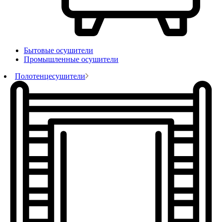
Бытовые осушители
Промышленные осушители
Полотенцесушители