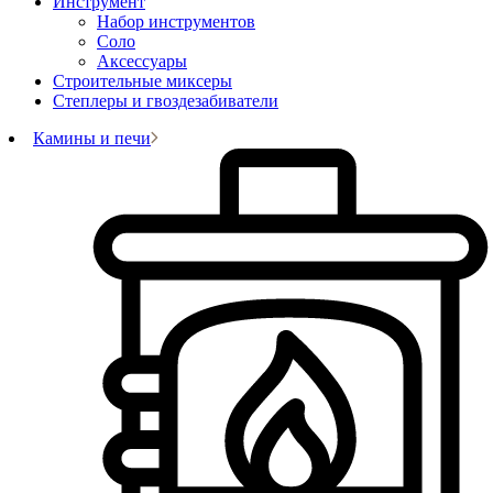
Инструмент
Набор инструментов
Соло
Аксессуары
Строительные миксеры
Степлеры и гвоздезабиватели
Камины и печи