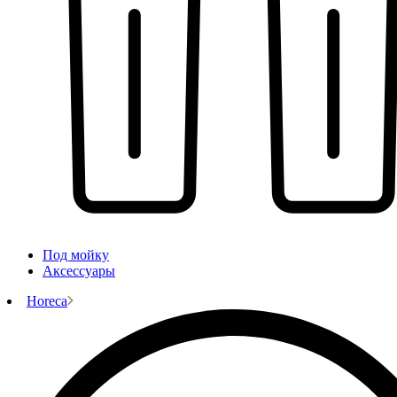
Под мойку
Аксессуары
Horeca