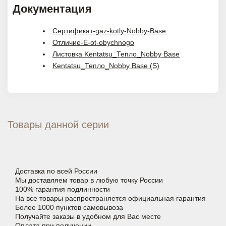
Документация
Сертификат-gaz-kotly-Nobby-Base
Отличие-E-ot-obychnogo
Листовка Kentatsu_Тепло_Nobby Base
Kentatsu_Тепло_Nobby Base (S)
Товары данной серии
Доставка по всей России
Мы доставляем товар в любую точку России
100% гарантия подлинности
На все товары распространяется официальная гарантия
Более 1000 пунктов самовывоза
Получайте заказы в удобном для Вас месте
Оплата при получении