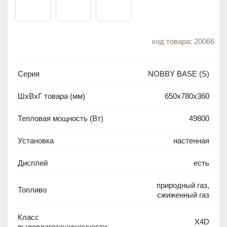
код товара: 20066
Серия
NOBBY BASE (S)
ШxВxГ товара (мм)
650x780x360
Тепловая мощность (Вт)
49800
Установка
настенная
Дисплей
есть
природный газ,
Топливо
сжиженный газ
Класс
X4D
пылевлагозащищенности