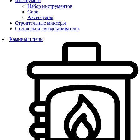
Инструмент
Набор инструментов
Соло
Аксессуары
Строительные миксеры
Степлеры и гвоздезабиватели
Камины и печи