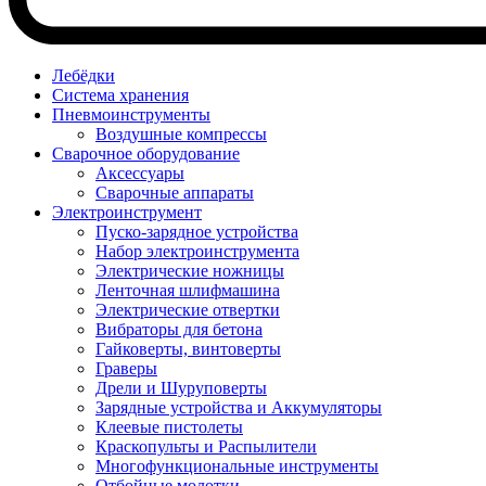
Лебёдки
Система хранения
Пневмоинструменты
Воздушные компрессы
Сварочное оборудование
Аксессуары
Сварочные аппараты
Электроинструмент
Пуско-зарядное устройства
Набор электроинструмента
Электрические ножницы
Ленточная шлифмашина
Электрические отвертки
Вибраторы для бетона
Гайковерты, винтоверты
Граверы
Дрели и Шуруповерты
Зарядные устройства и Аккумуляторы
Клеевые пистолеты
Краскопульты и Распылители
Многофункциональные инструменты
Отбойные молотки