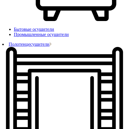
Бытовые осушители
Промышленные осушители
Полотенцесушители