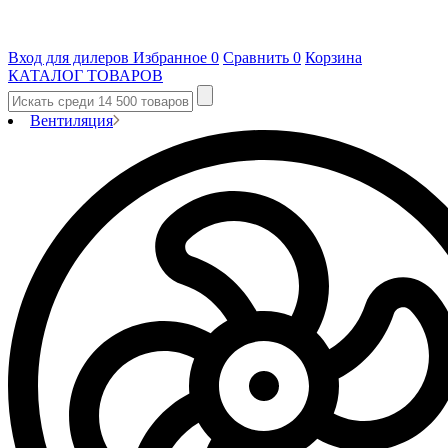
Вход для дилеров
Избранное
0
Сравнить
0
Корзина
КАТАЛОГ ТОВАРОВ
Вентиляция