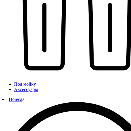
Под мойку
Аксессуары
Horeca