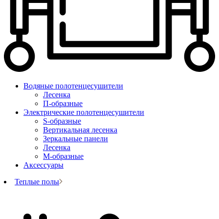
Водяные полотенцесушители
Лесенка
П-образные
Электрические полотенцесушители
S-образные
Вертикальная лесенка
Зеркальные панели
Лесенка
М-образные
Аксессуары
Теплые полы