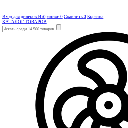
Вход для дилеров
Избранное
0
Сравнить
0
Корзина
КАТАЛОГ ТОВАРОВ