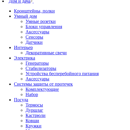
Дом и дача
Кронштейны, полки
Умный дом
Умные розетки
Блоки управления
Аксессуары
Сенсоры
Датчики
Интерьер
Декоративные свечи
Электрика
Генераторы
Стабилизаторы
Устройства бесперебойного питания
Аксессуары
Системы защиты от протечек
Комплектующие
Набор
Посуда
Термосы
Дуршлаг
Кастрюли
Ковши
Кружки