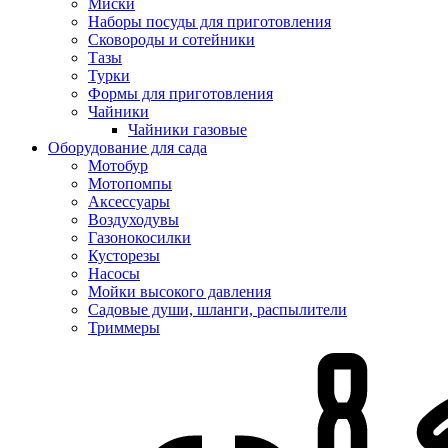
Миски
Наборы посуды для приготовления
Сковороды и сотейники
Тазы
Турки
Формы для приготовления
Чайники
Чайники газовые
Оборудование для сада
Мотобур
Мотопомпы
Аксессуары
Воздуходувы
Газонокосилки
Кусторезы
Насосы
Мойки высокого давления
Садовые души, шланги, распылители
Триммеры