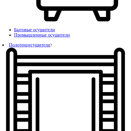
Бытовые осушители
Промышленные осушители
Полотенцесушители