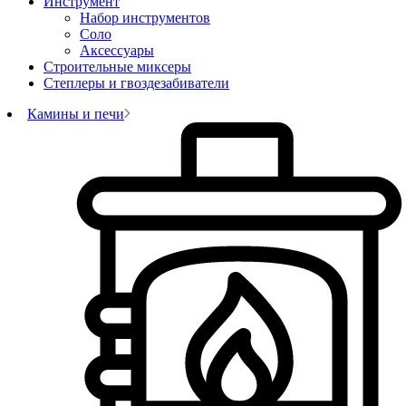
Инструмент
Набор инструментов
Соло
Аксессуары
Строительные миксеры
Степлеры и гвоздезабиватели
Камины и печи