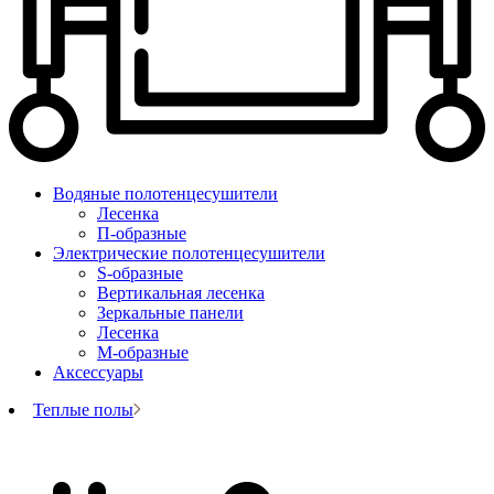
Водяные полотенцесушители
Лесенка
П-образные
Электрические полотенцесушители
S-образные
Вертикальная лесенка
Зеркальные панели
Лесенка
М-образные
Аксессуары
Теплые полы