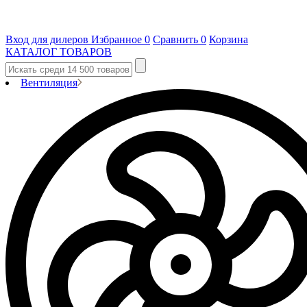
Вход для дилеров
Избранное
0
Сравнить
0
Корзина
КАТАЛОГ ТОВАРОВ
Вентиляция