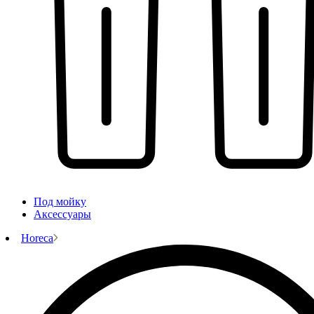
Под мойку
Аксессуары
Horeca