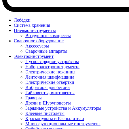
Лебёдки
Система хранения
Пневмоинструменты
Воздушные компрессы
Сварочное оборудование
Аксессуары
Сварочные аппараты
Электроинструмент
Пуско-зарядное устройства
Набор электроинструмента
Электрические ножницы
Ленточная шлифмашина
Электрические отвертки
Вибраторы для бетона
Гайковерты, винтоверты
Граверы
Дрели и Шуруповерты
Зарядные устройства и Аккумуляторы
Клеевые пистолеты
Краскопульты и Распылители
Многофункциональные инструменты
Отбойные молотки