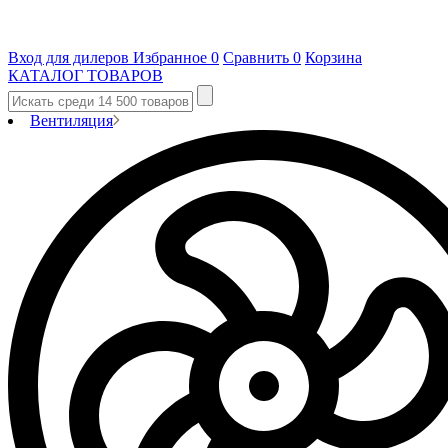
Вход для дилеров
Избранное
0
Сравнить
0
Корзина
КАТАЛОГ ТОВАРОВ
Вентиляция