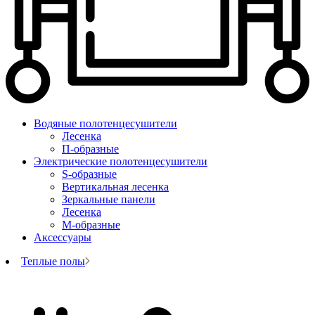
Водяные полотенцесушители
Лесенка
П-образные
Электрические полотенцесушители
S-образные
Вертикальная лесенка
Зеркальные панели
Лесенка
М-образные
Аксессуары
Теплые полы