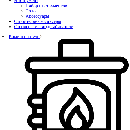
Инструмент
Набор инструментов
Соло
Аксессуары
Строительные миксеры
Степлеры и гвоздезабиватели
Камины и печи