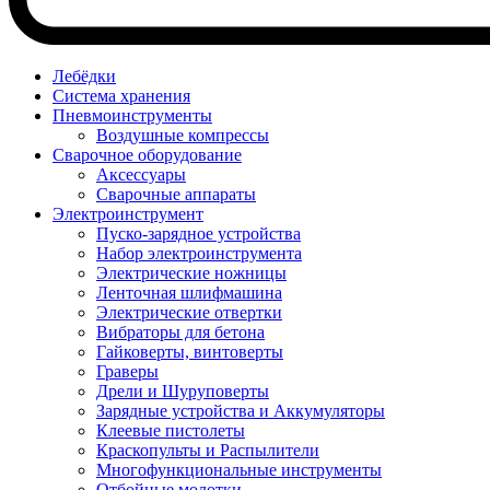
Лебёдки
Система хранения
Пневмоинструменты
Воздушные компрессы
Сварочное оборудование
Аксессуары
Сварочные аппараты
Электроинструмент
Пуско-зарядное устройства
Набор электроинструмента
Электрические ножницы
Ленточная шлифмашина
Электрические отвертки
Вибраторы для бетона
Гайковерты, винтоверты
Граверы
Дрели и Шуруповерты
Зарядные устройства и Аккумуляторы
Клеевые пистолеты
Краскопульты и Распылители
Многофункциональные инструменты
Отбойные молотки