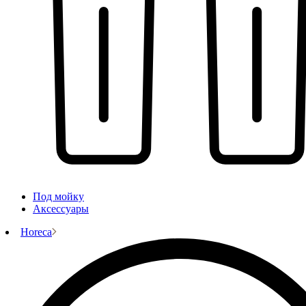
Под мойку
Аксессуары
Horeca