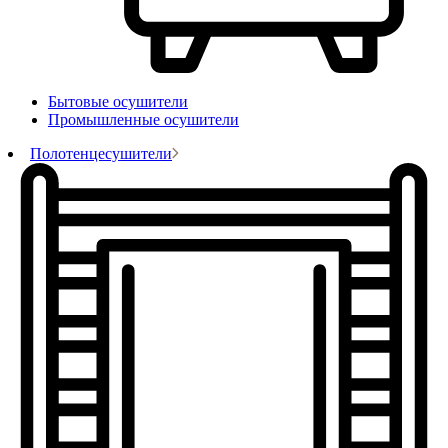
Бытовые осушители
Промышленные осушители
Полотенцесушители