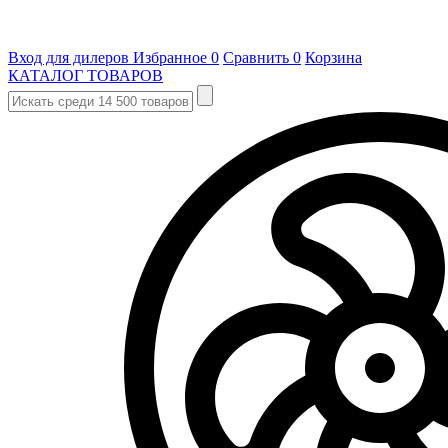
Вход для дилеров
Избранное
0
Сравнить
0
Корзина
КАТАЛОГ ТОВАРОВ