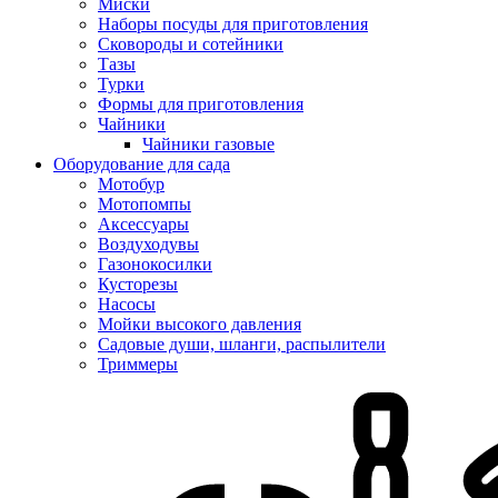
Миски
Наборы посуды для приготовления
Сковороды и сотейники
Тазы
Турки
Формы для приготовления
Чайники
Чайники газовые
Оборудование для сада
Мотобур
Мотопомпы
Аксессуары
Воздуходувы
Газонокосилки
Кусторезы
Насосы
Мойки высокого давления
Садовые души, шланги, распылители
Триммеры