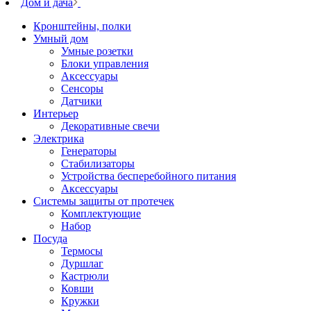
Дом и дача
Кронштейны, полки
Умный дом
Умные розетки
Блоки управления
Аксессуары
Сенсоры
Датчики
Интерьер
Декоративные свечи
Электрика
Генераторы
Стабилизаторы
Устройства бесперебойного питания
Аксессуары
Системы защиты от протечек
Комплектующие
Набор
Посуда
Термосы
Дуршлаг
Кастрюли
Ковши
Кружки