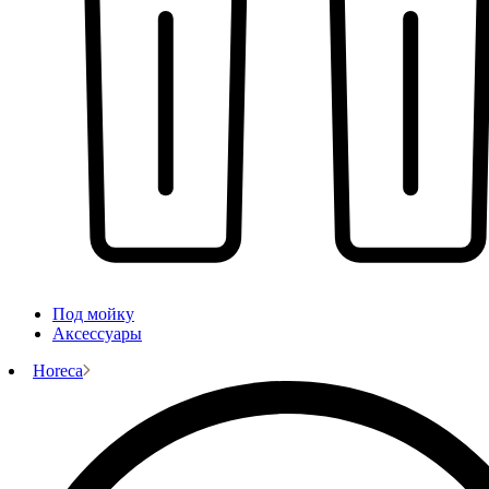
Под мойку
Аксессуары
Horeca