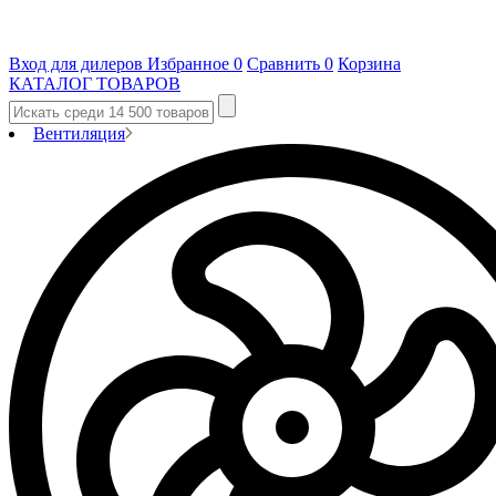
Вход для дилеров
Избранное
0
Сравнить
0
Корзина
КАТАЛОГ ТОВАРОВ
Вентиляция