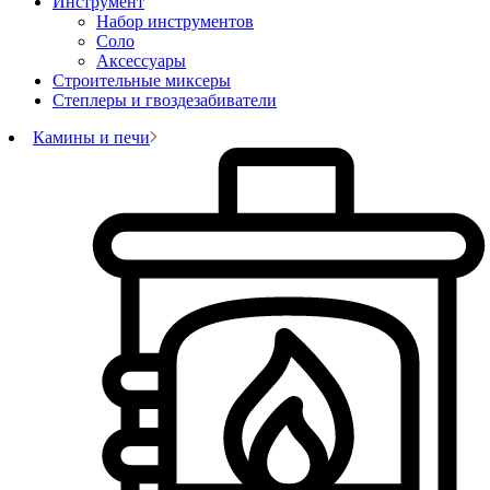
Инструмент
Набор инструментов
Соло
Аксессуары
Строительные миксеры
Степлеры и гвоздезабиватели
Камины и печи