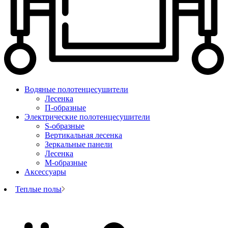
Водяные полотенцесушители
Лесенка
П-образные
Электрические полотенцесушители
S-образные
Вертикальная лесенка
Зеркальные панели
Лесенка
М-образные
Аксессуары
Теплые полы