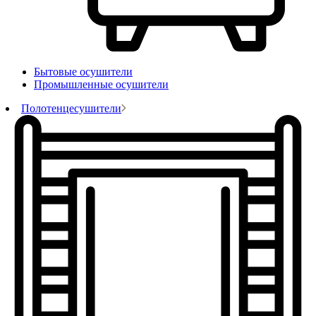
Бытовые осушители
Промышленные осушители
Полотенцесушители