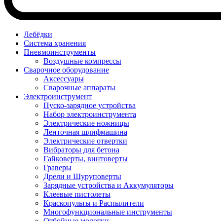
Лебёдки
Система хранения
Пневмоинструменты
Воздушные компрессы
Сварочное оборудование
Аксессуары
Сварочные аппараты
Электроинструмент
Пуско-зарядное устройства
Набор электроинструмента
Электрические ножницы
Ленточная шлифмашина
Электрические отвертки
Вибраторы для бетона
Гайковерты, винтоверты
Граверы
Дрели и Шуруповерты
Зарядные устройства и Аккумуляторы
Клеевые пистолеты
Краскопульты и Распылители
Многофункциональные инструменты
Отбойные молотки