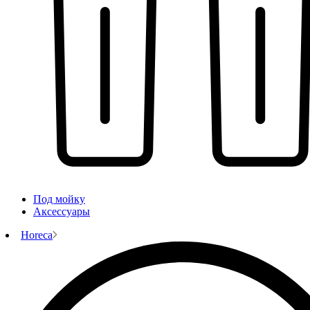
Под мойку
Аксессуары
Horeca