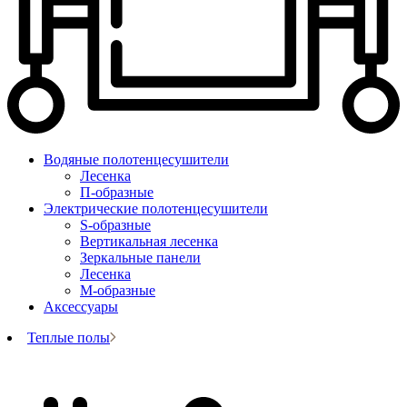
Водяные полотенцесушители
Лесенка
П-образные
Электрические полотенцесушители
S-образные
Вертикальная лесенка
Зеркальные панели
Лесенка
М-образные
Аксессуары
Теплые полы