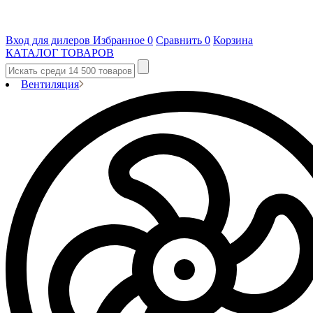
Вход для дилеров
Избранное
0
Сравнить
0
Корзина
КАТАЛОГ ТОВАРОВ
Вентиляция