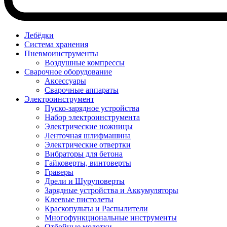
Лебёдки
Система хранения
Пневмоинструменты
Воздушные компрессы
Сварочное оборудование
Аксессуары
Сварочные аппараты
Электроинструмент
Пуско-зарядное устройства
Набор электроинструмента
Электрические ножницы
Ленточная шлифмашина
Электрические отвертки
Вибраторы для бетона
Гайковерты, винтоверты
Граверы
Дрели и Шуруповерты
Зарядные устройства и Аккумуляторы
Клеевые пистолеты
Краскопульты и Распылители
Многофункциональные инструменты
Отбойные молотки