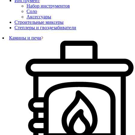
Инструмент
Набор инструментов
Соло
Аксессуары
Строительные миксеры
Степлеры и гвоздезабиватели
Камины и печи