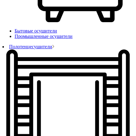
Бытовые осушители
Промышленные осушители
Полотенцесушители