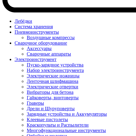
Лебёдки
Система хранения
Пневмоинструменты
Воздушные компрессы
Сварочное оборудование
Аксессуары
Сварочные аппараты
Электроинструмент
Пуско-зарядное устройства
Набор электроинструмента
Электрические ножницы
Ленточная шлифмашина
Электрические отвертки
Вибраторы для бетона
Гайковерты, винтоверты
Граверы
Дрели и Шуруповерты
Зарядные устройства и Аккумуляторы
Клеевые пистолеты
Краскопульты и Распылители
Многофункциональные инструменты
Отбойные молотки