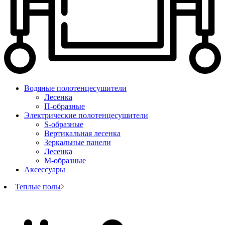
Водяные полотенцесушители
Лесенка
П-образные
Электрические полотенцесушители
S-образные
Вертикальная лесенка
Зеркальные панели
Лесенка
М-образные
Аксессуары
Теплые полы