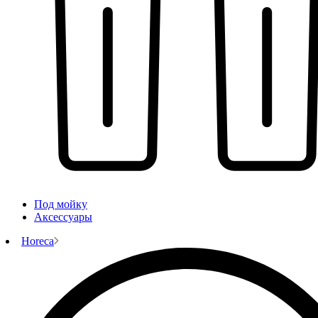
Под мойку
Аксессуары
Horeca