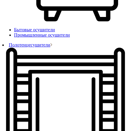
Бытовые осушители
Промышленные осушители
Полотенцесушители