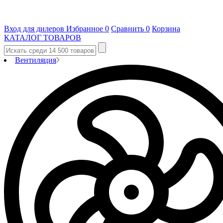
Вход для дилеров
Избранное
0
Сравнить
0
Корзина
КАТАЛОГ ТОВАРОВ
Вентиляция