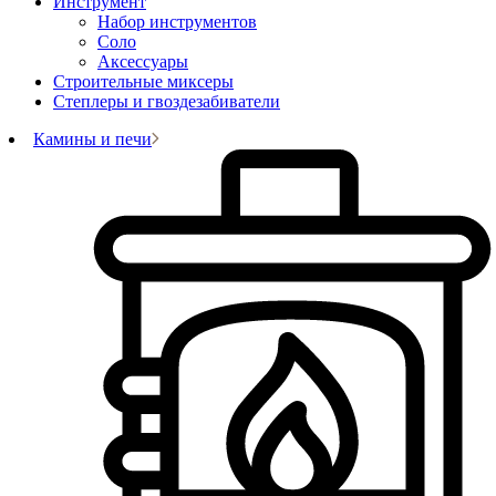
Инструмент
Набор инструментов
Соло
Аксессуары
Строительные миксеры
Степлеры и гвоздезабиватели
Камины и печи