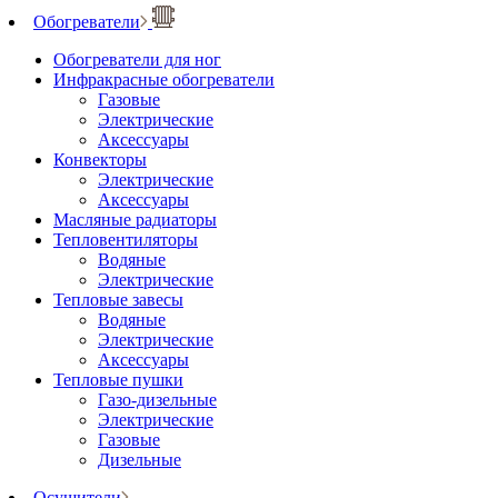
Обогреватели
Обогреватели для ног
Инфракрасные обогреватели
Газовые
Электрические
Аксессуары
Конвекторы
Электрические
Аксессуары
Масляные радиаторы
Тепловентиляторы
Водяные
Электрические
Тепловые завесы
Водяные
Электрические
Аксессуары
Тепловые пушки
Газо-дизельные
Электрические
Газовые
Дизельные
Осушители