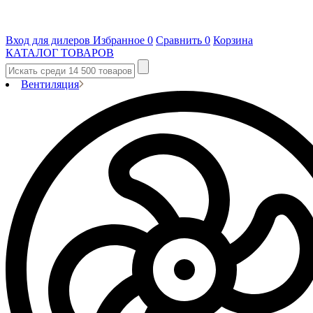
Вход для дилеров
Избранное
0
Сравнить
0
Корзина
КАТАЛОГ ТОВАРОВ
Вентиляция