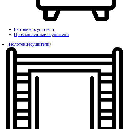
Бытовые осушители
Промышленные осушители
Полотенцесушители