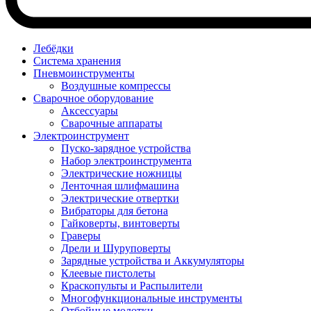
Лебёдки
Система хранения
Пневмоинструменты
Воздушные компрессы
Сварочное оборудование
Аксессуары
Сварочные аппараты
Электроинструмент
Пуско-зарядное устройства
Набор электроинструмента
Электрические ножницы
Ленточная шлифмашина
Электрические отвертки
Вибраторы для бетона
Гайковерты, винтоверты
Граверы
Дрели и Шуруповерты
Зарядные устройства и Аккумуляторы
Клеевые пистолеты
Краскопульты и Распылители
Многофункциональные инструменты
Отбойные молотки