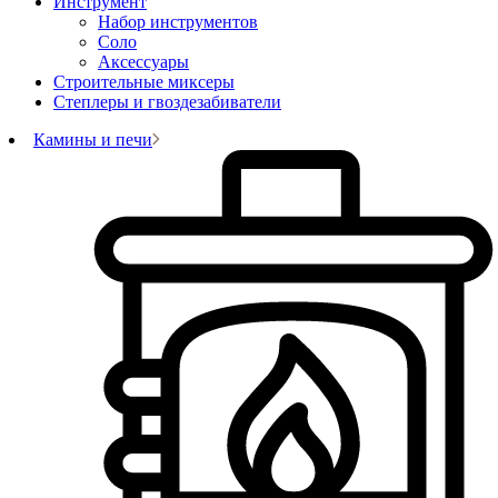
Инструмент
Набор инструментов
Соло
Аксессуары
Строительные миксеры
Степлеры и гвоздезабиватели
Камины и печи