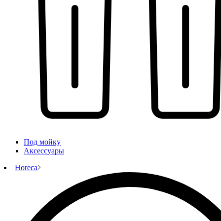
Под мойку
Аксессуары
Horeca