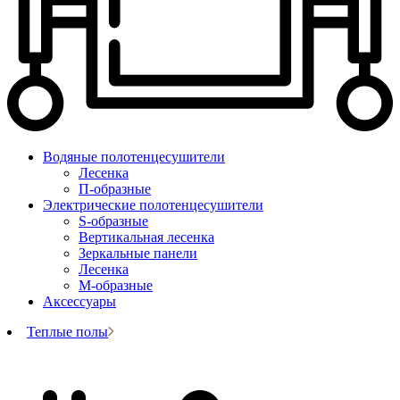
Водяные полотенцесушители
Лесенка
П-образные
Электрические полотенцесушители
S-образные
Вертикальная лесенка
Зеркальные панели
Лесенка
М-образные
Аксессуары
Теплые полы