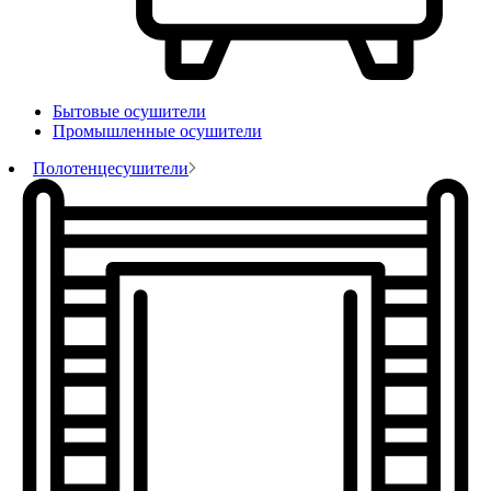
Бытовые осушители
Промышленные осушители
Полотенцесушители