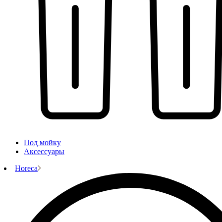
Под мойку
Аксессуары
Horeca