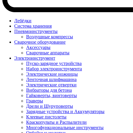
Лебёдки
Система хранения
Пневмоинструменты
Воздушные компрессы
Сварочное оборудование
Аксессуары
Сварочные аппараты
Электроинструмент
Пуско-зарядное устройства
Набор электроинструмента
Электрические ножницы
Ленточная шлифмашина
Электрические отвертки
Вибраторы для бетона
Гайковерты, винтоверты
Граверы
Дрели и Шуруповерты
Зарядные устройства и Аккумуляторы
Клеевые пистолеты
Краскопульты и Распылители
Многофункциональные инструменты
Отбойные молотки