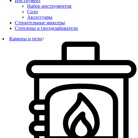
Инструмент
Набор инструментов
Соло
Аксессуары
Строительные миксеры
Степлеры и гвоздезабиватели
Камины и печи