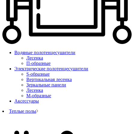
Водяные полотенцесушители
Лесенка
П-образные
Электрические полотенцесушители
S-образные
Вертикальная лесенка
Зеркальные панели
Лесенка
М-образные
Аксессуары
Теплые полы