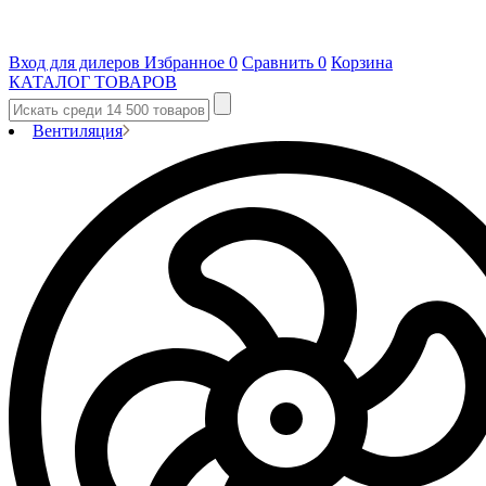
Вход для дилеров
Избранное
0
Сравнить
0
Корзина
КАТАЛОГ ТОВАРОВ
Вентиляция