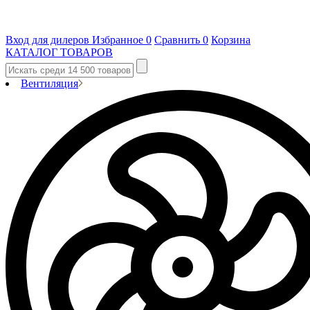
Вход для дилеров
Избранное
0
Сравнить
0
Корзина
КАТАЛОГ ТОВАРОВ
Вентиляция