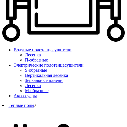
Водяные полотенцесушители
Лесенка
П-образные
Электрические полотенцесушители
S-образные
Вертикальная лесенка
Зеркальные панели
Лесенка
М-образные
Аксессуары
Теплые полы