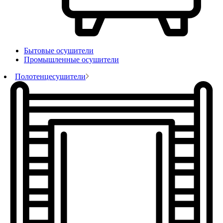
Бытовые осушители
Промышленные осушители
Полотенцесушители