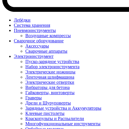
Лебёдки
Система хранения
Пневмоинструменты
Воздушные компрессы
Сварочное оборудование
Аксессуары
Сварочные аппараты
Электроинструмент
Пуско-зарядное устройства
Набор электроинструмента
Электрические ножницы
Ленточная шлифмашина
Электрические отвертки
Вибраторы для бетона
Гайковерты, винтоверты
Граверы
Дрели и Шуруповерты
Зарядные устройства и Аккумуляторы
Клеевые пистолеты
Краскопульты и Распылители
Многофункциональные инструменты
Отбойные молотки