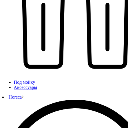
Под мойку
Аксессуары
Horeca