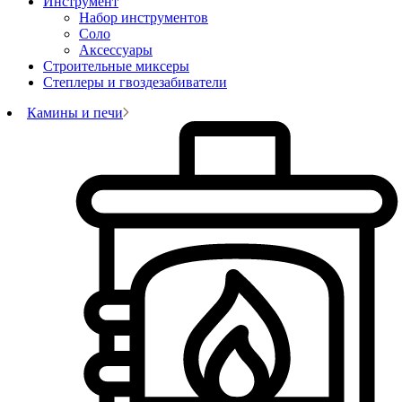
Инструмент
Набор инструментов
Соло
Аксессуары
Строительные миксеры
Степлеры и гвоздезабиватели
Камины и печи