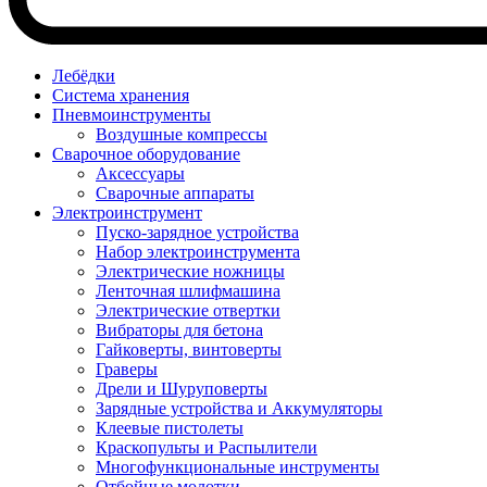
Лебёдки
Система хранения
Пневмоинструменты
Воздушные компрессы
Сварочное оборудование
Аксессуары
Сварочные аппараты
Электроинструмент
Пуско-зарядное устройства
Набор электроинструмента
Электрические ножницы
Ленточная шлифмашина
Электрические отвертки
Вибраторы для бетона
Гайковерты, винтоверты
Граверы
Дрели и Шуруповерты
Зарядные устройства и Аккумуляторы
Клеевые пистолеты
Краскопульты и Распылители
Многофункциональные инструменты
Отбойные молотки