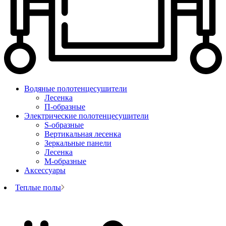
Водяные полотенцесушители
Лесенка
П-образные
Электрические полотенцесушители
S-образные
Вертикальная лесенка
Зеркальные панели
Лесенка
М-образные
Аксессуары
Теплые полы