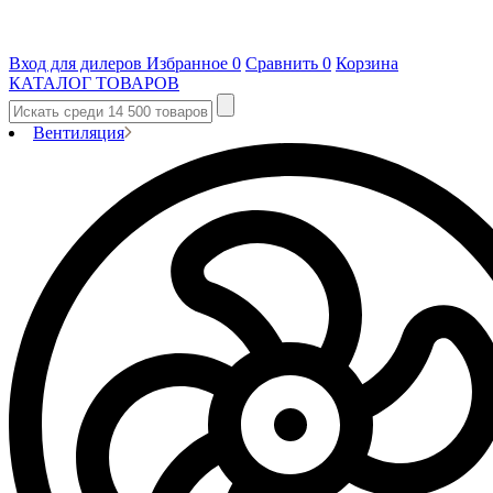
Вход для дилеров
Избранное
0
Сравнить
0
Корзина
КАТАЛОГ ТОВАРОВ
Вентиляция