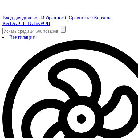
Вход для дилеров
Избранное
0
Сравнить
0
Корзина
КАТАЛОГ ТОВАРОВ
Вентиляция