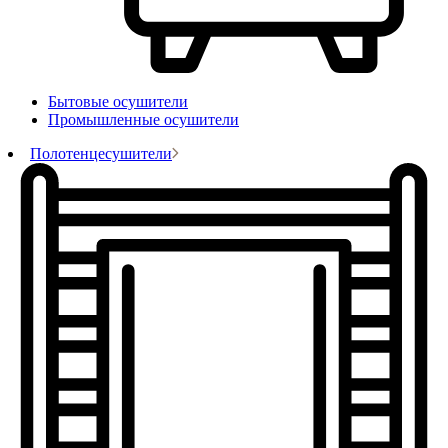
Бытовые осушители
Промышленные осушители
Полотенцесушители