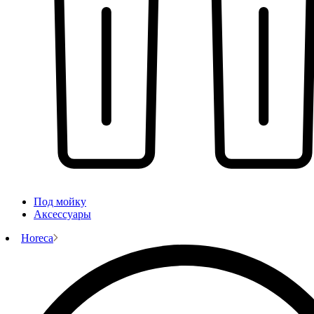
Под мойку
Аксессуары
Horeca