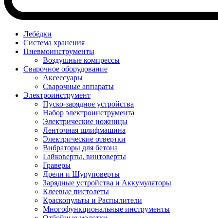
Лебёдки
Система хранения
Пневмоинструменты
Воздушные компрессы
Сварочное оборудование
Аксессуары
Сварочные аппараты
Электроинструмент
Пуско-зарядное устройства
Набор электроинструмента
Электрические ножницы
Ленточная шлифмашина
Электрические отвертки
Вибраторы для бетона
Гайковерты, винтоверты
Граверы
Дрели и Шуруповерты
Зарядные устройства и Аккумуляторы
Клеевые пистолеты
Краскопульты и Распылители
Многофункциональные инструменты
Отбойные молотки