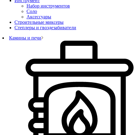
Инструмент
Набор инструментов
Соло
Аксессуары
Строительные миксеры
Степлеры и гвоздезабиватели
Камины и печи