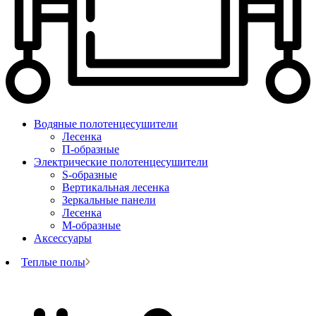
Водяные полотенцесушители
Лесенка
П-образные
Электрические полотенцесушители
S-образные
Вертикальная лесенка
Зеркальные панели
Лесенка
М-образные
Аксессуары
Теплые полы