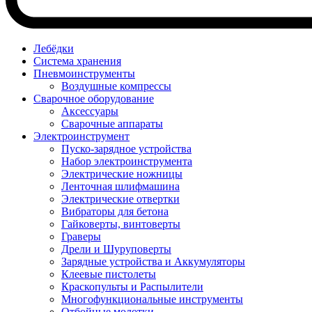
Лебёдки
Система хранения
Пневмоинструменты
Воздушные компрессы
Сварочное оборудование
Аксессуары
Сварочные аппараты
Электроинструмент
Пуско-зарядное устройства
Набор электроинструмента
Электрические ножницы
Ленточная шлифмашина
Электрические отвертки
Вибраторы для бетона
Гайковерты, винтоверты
Граверы
Дрели и Шуруповерты
Зарядные устройства и Аккумуляторы
Клеевые пистолеты
Краскопульты и Распылители
Многофункциональные инструменты
Отбойные молотки