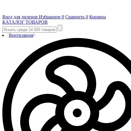
Вход для дилеров
Избранное
0
Сравнить
0
Корзина
КАТАЛОГ ТОВАРОВ
Вентиляция