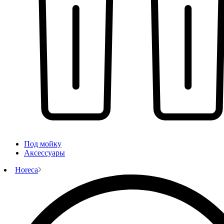
Под мойку
Аксессуары
Horeca