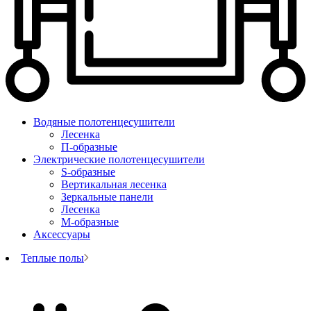
Водяные полотенцесушители
Лесенка
П-образные
Электрические полотенцесушители
S-образные
Вертикальная лесенка
Зеркальные панели
Лесенка
М-образные
Аксессуары
Теплые полы