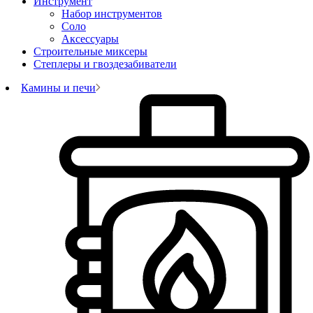
Инструмент
Набор инструментов
Соло
Аксессуары
Строительные миксеры
Степлеры и гвоздезабиватели
Камины и печи