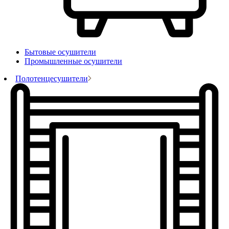
Бытовые осушители
Промышленные осушители
Полотенцесушители