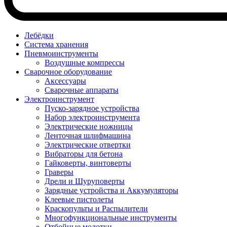
Лебёдки
Система хранения
Пневмоинструменты
Воздушные компрессы
Сварочное оборудование
Аксессуары
Сварочные аппараты
Электроинструмент
Пуско-зарядное устройства
Набор электроинструмента
Электрические ножницы
Ленточная шлифмашина
Электрические отвертки
Вибраторы для бетона
Гайковерты, винтоверты
Граверы
Дрели и Шуруповерты
Зарядные устройства и Аккумуляторы
Клеевые пистолеты
Краскопульты и Распылители
Многофункциональные инструменты
Отбойные молотки