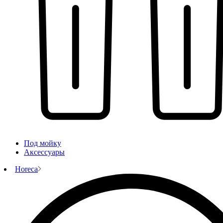
Под мойку
Аксессуары
Horeca