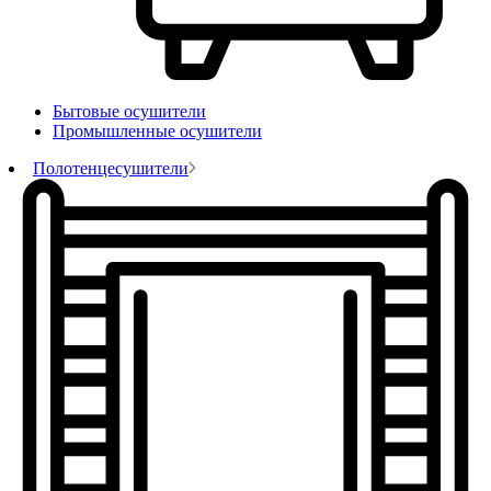
Бытовые осушители
Промышленные осушители
Полотенцесушители