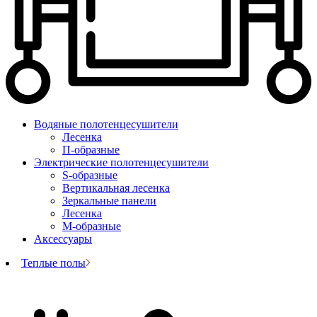
Водяные полотенцесушители
Лесенка
П-образные
Электрические полотенцесушители
S-образные
Вертикальная лесенка
Зеркальные панели
Лесенка
М-образные
Аксессуары
Теплые полы