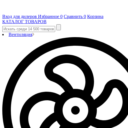
Вход для дилеров
Избранное
0
Сравнить
0
Корзина
КАТАЛОГ ТОВАРОВ
Вентиляция