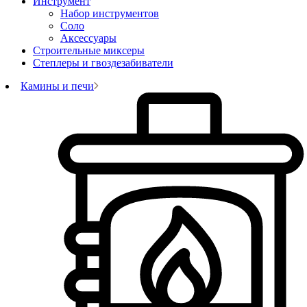
Инструмент
Набор инструментов
Соло
Аксессуары
Строительные миксеры
Степлеры и гвоздезабиватели
Камины и печи