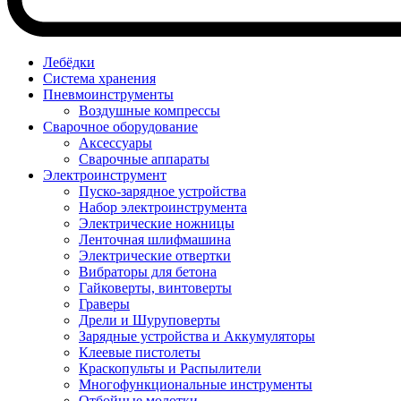
Лебёдки
Система хранения
Пневмоинструменты
Воздушные компрессы
Сварочное оборудование
Аксессуары
Сварочные аппараты
Электроинструмент
Пуско-зарядное устройства
Набор электроинструмента
Электрические ножницы
Ленточная шлифмашина
Электрические отвертки
Вибраторы для бетона
Гайковерты, винтоверты
Граверы
Дрели и Шуруповерты
Зарядные устройства и Аккумуляторы
Клеевые пистолеты
Краскопульты и Распылители
Многофункциональные инструменты
Отбойные молотки