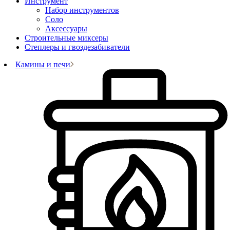
Инструмент
Набор инструментов
Соло
Аксессуары
Строительные миксеры
Степлеры и гвоздезабиватели
Камины и печи