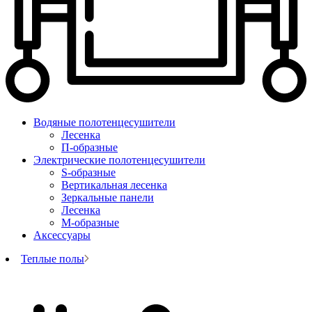
Водяные полотенцесушители
Лесенка
П-образные
Электрические полотенцесушители
S-образные
Вертикальная лесенка
Зеркальные панели
Лесенка
М-образные
Аксессуары
Теплые полы