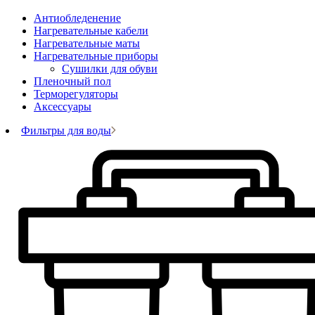
Антиобледенение
Нагревательные кабели
Нагревательные маты
Нагревательные приборы
Сушилки для обуви
Пленочный пол
Терморегуляторы
Аксессуары
Фильтры для воды