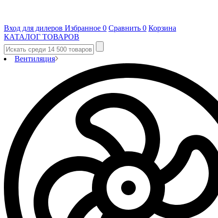
Вход для дилеров
Избранное
0
Сравнить
0
Корзина
КАТАЛОГ ТОВАРОВ
Вентиляция