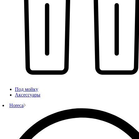
Под мойку
Аксессуары
Horeca