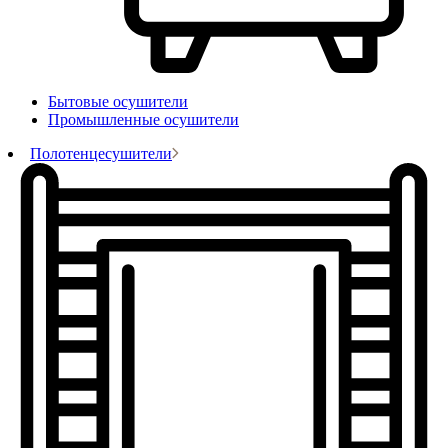
Бытовые осушители
Промышленные осушители
Полотенцесушители