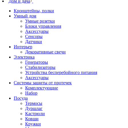
Дом и дача
Кронштейны, полки
Умный дом
Умные розетки
Блоки управления
Аксессуары
Сенсоры
Датчики
Интерьер
Декоративные свечи
Электрика
Генераторы
Стабилизаторы
Устройства бесперебойного питания
Аксессуары
Системы защиты от протечек
Комплектующие
Набор
Посуда
Термосы
Дуршлаг
Кастрюли
Ковши
Кружки