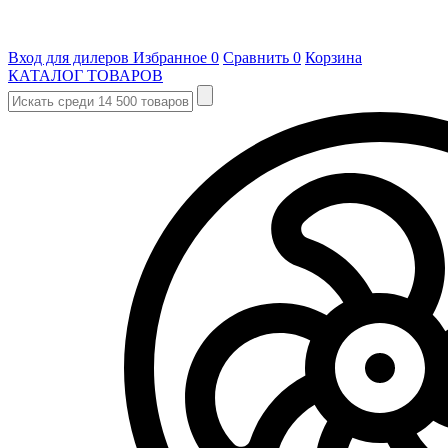
Вход для дилеров
Избранное
0
Сравнить
0
Корзина
КАТАЛОГ ТОВАРОВ