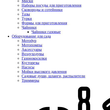
Миски
Наборы посуды для приготовления
Сковороды и сотейники
Тазы
Турки
Формы для приготовления
Чайники
Чайники газовые
Оборудование для сада
Мотобур
Мотопомпы
Аксессуары
Воздуходувы
Газонокосилки
Кусторезы
Насосы
Мойки высокого давления
Садовые души, шланги, распылители
Триммеры