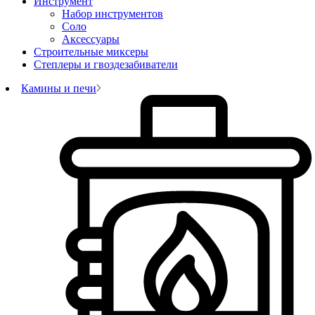
Инструмент
Набор инструментов
Соло
Аксессуары
Строительные миксеры
Степлеры и гвоздезабиватели
Камины и печи