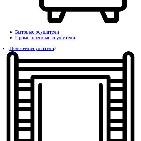
Бытовые осушители
Промышленные осушители
Полотенцесушители