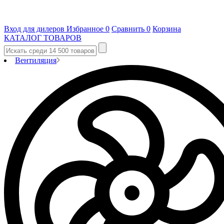
Вход для дилеров
Избранное
0
Сравнить
0
Корзина
КАТАЛОГ ТОВАРОВ
Вентиляция