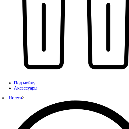
Под мойку
Аксессуары
Horeca