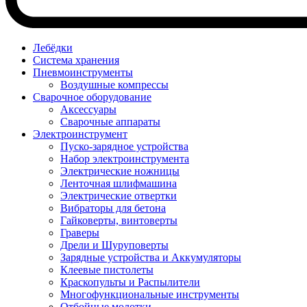
Лебёдки
Система хранения
Пневмоинструменты
Воздушные компрессы
Сварочное оборудование
Аксессуары
Сварочные аппараты
Электроинструмент
Пуско-зарядное устройства
Набор электроинструмента
Электрические ножницы
Ленточная шлифмашина
Электрические отвертки
Вибраторы для бетона
Гайковерты, винтоверты
Граверы
Дрели и Шуруповерты
Зарядные устройства и Аккумуляторы
Клеевые пистолеты
Краскопульты и Распылители
Многофункциональные инструменты
Отбойные молотки