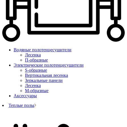
Водяные полотенцесушители
Лесенка
П-образные
Электрические полотенцесушители
S-образные
Вертикальная лесенка
Зеркальные панели
Лесенка
М-образные
Аксессуары
Теплые полы