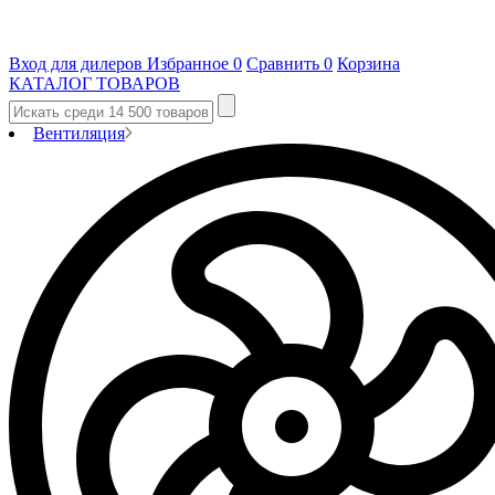
Вход для дилеров
Избранное
0
Сравнить
0
Корзина
КАТАЛОГ ТОВАРОВ
Вентиляция