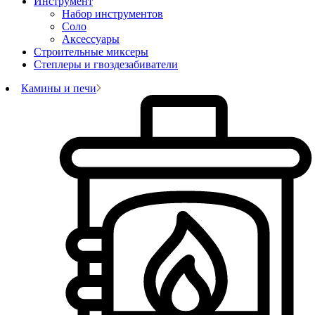
Инструмент
Набор инструментов
Соло
Аксессуары
Строительные миксеры
Степлеры и гвоздезабиватели
Камины и печи