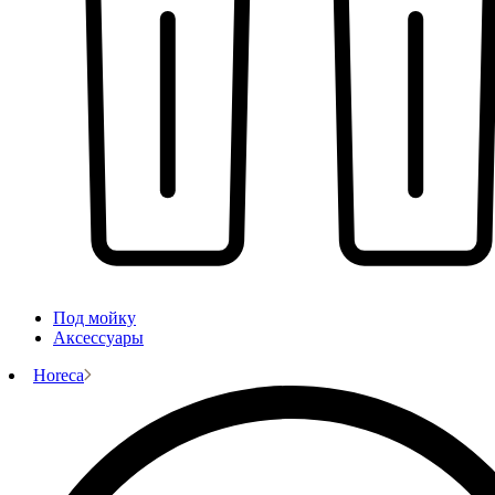
Под мойку
Аксессуары
Horeca