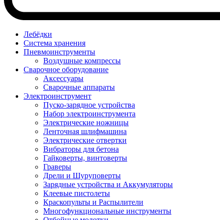
Лебёдки
Система хранения
Пневмоинструменты
Воздушные компрессы
Сварочное оборудование
Аксессуары
Сварочные аппараты
Электроинструмент
Пуско-зарядное устройства
Набор электроинструмента
Электрические ножницы
Ленточная шлифмашина
Электрические отвертки
Вибраторы для бетона
Гайковерты, винтоверты
Граверы
Дрели и Шуруповерты
Зарядные устройства и Аккумуляторы
Клеевые пистолеты
Краскопульты и Распылители
Многофункциональные инструменты
Отбойные молотки