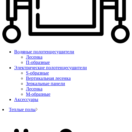
Водяные полотенцесушители
Лесенка
П-образные
Электрические полотенцесушители
S-образные
Вертикальная лесенка
Зеркальные панели
Лесенка
М-образные
Аксессуары
Теплые полы