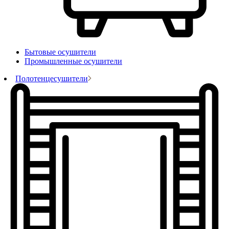
Бытовые осушители
Промышленные осушители
Полотенцесушители