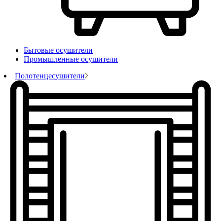
Бытовые осушители
Промышленные осушители
Полотенцесушители