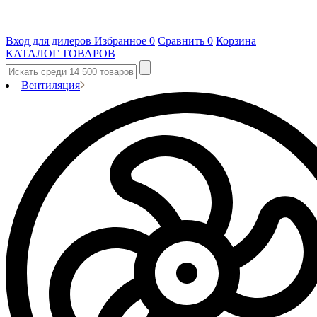
Вход для дилеров
Избранное
0
Сравнить
0
Корзина
КАТАЛОГ ТОВАРОВ
Вентиляция