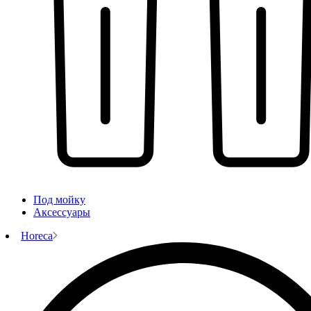
Под мойку
Аксессуары
Horeca