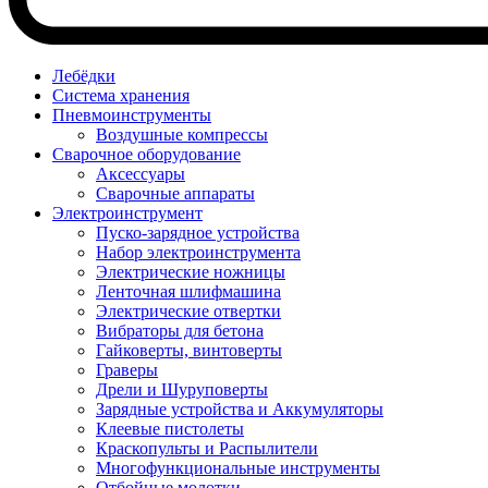
Лебёдки
Система хранения
Пневмоинструменты
Воздушные компрессы
Сварочное оборудование
Аксессуары
Сварочные аппараты
Электроинструмент
Пуско-зарядное устройства
Набор электроинструмента
Электрические ножницы
Ленточная шлифмашина
Электрические отвертки
Вибраторы для бетона
Гайковерты, винтоверты
Граверы
Дрели и Шуруповерты
Зарядные устройства и Аккумуляторы
Клеевые пистолеты
Краскопульты и Распылители
Многофункциональные инструменты
Отбойные молотки