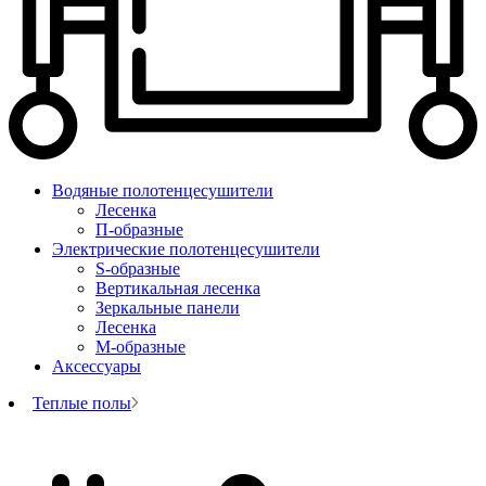
Водяные полотенцесушители
Лесенка
П-образные
Электрические полотенцесушители
S-образные
Вертикальная лесенка
Зеркальные панели
Лесенка
М-образные
Аксессуары
Теплые полы