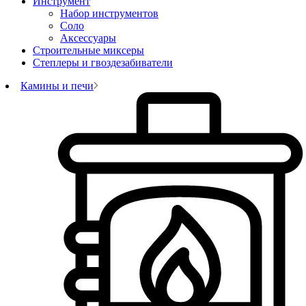
Инструмент
Набор инструментов
Соло
Аксессуары
Строительные миксеры
Степлеры и гвоздезабиватели
Камины и печи