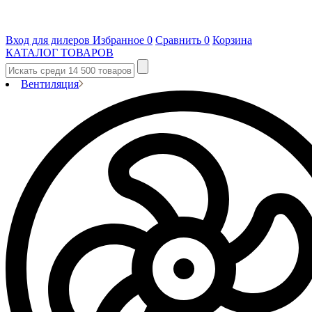
Вход для дилеров
Избранное
0
Сравнить
0
Корзина
КАТАЛОГ ТОВАРОВ
Вентиляция