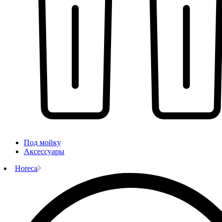
Под мойку
Аксессуары
Horeca