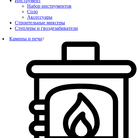
Инструмент
Набор инструментов
Соло
Аксессуары
Строительные миксеры
Степлеры и гвоздезабиватели
Камины и печи