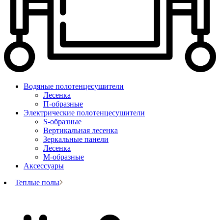
Водяные полотенцесушители
Лесенка
П-образные
Электрические полотенцесушители
S-образные
Вертикальная лесенка
Зеркальные панели
Лесенка
М-образные
Аксессуары
Теплые полы