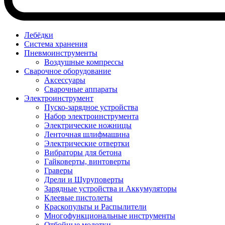
Лебёдки
Система хранения
Пневмоинструменты
Воздушные компрессы
Сварочное оборудование
Аксессуары
Сварочные аппараты
Электроинструмент
Пуско-зарядное устройства
Набор электроинструмента
Электрические ножницы
Ленточная шлифмашина
Электрические отвертки
Вибраторы для бетона
Гайковерты, винтоверты
Граверы
Дрели и Шуруповерты
Зарядные устройства и Аккумуляторы
Клеевые пистолеты
Краскопульты и Распылители
Многофункциональные инструменты
Отбойные молотки