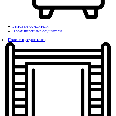
Бытовые осушители
Промышленные осушители
Полотенцесушители