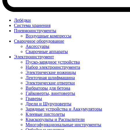
Лебёдки
Система хранения
Пневмоинструменты
Воздушные компрессы
Сварочное оборудование
Аксессуары
Сварочные аппараты
Электроинструмент
Пуско-зарядное устройства
Набор электроинструмента
Электрические ножницы
Ленточная шлифмашина
Электрические отвертки
Вибраторы для бетона
Гайковерты, винтоверты
Граверы
Дрели и Шуруповерты
Зарядные устройства и Аккумуляторы
Клеевые пистолеты
Краскопульты и Распылители
Многофункциональные инструменты
Отбойные молотки