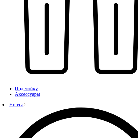
Под мойку
Аксессуары
Horeca