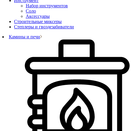
Инструмент
Набор инструментов
Соло
Аксессуары
Строительные миксеры
Степлеры и гвоздезабиватели
Камины и печи