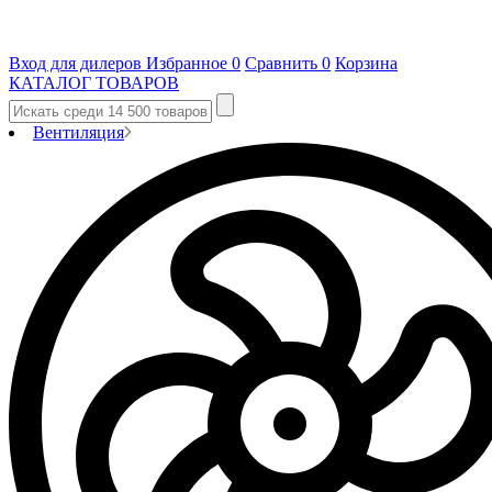
Вход для дилеров
Избранное
0
Сравнить
0
Корзина
КАТАЛОГ ТОВАРОВ
Вентиляция