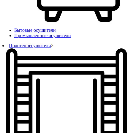
Бытовые осушители
Промышленные осушители
Полотенцесушители