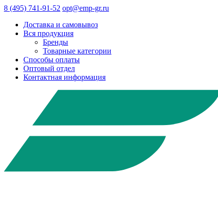
8 (495) 741-91-52
opt@emp-gr.ru
Доставка и самовывоз
Вся продукция
Бренды
Товарные категории
Способы оплаты
Оптовый отдел
Контактная информация