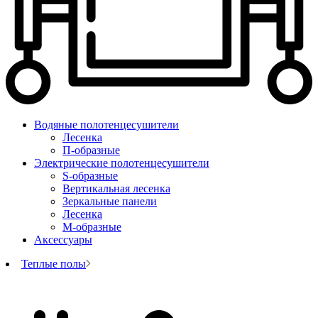
Водяные полотенцесушители
Лесенка
П-образные
Электрические полотенцесушители
S-образные
Вертикальная лесенка
Зеркальные панели
Лесенка
М-образные
Аксессуары
Теплые полы