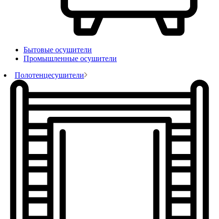
Бытовые осушители
Промышленные осушители
Полотенцесушители