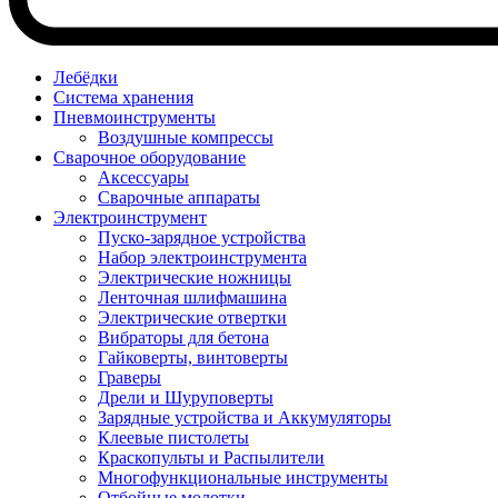
Лебёдки
Система хранения
Пневмоинструменты
Воздушные компрессы
Сварочное оборудование
Аксессуары
Сварочные аппараты
Электроинструмент
Пуско-зарядное устройства
Набор электроинструмента
Электрические ножницы
Ленточная шлифмашина
Электрические отвертки
Вибраторы для бетона
Гайковерты, винтоверты
Граверы
Дрели и Шуруповерты
Зарядные устройства и Аккумуляторы
Клеевые пистолеты
Краскопульты и Распылители
Многофункциональные инструменты
Отбойные молотки