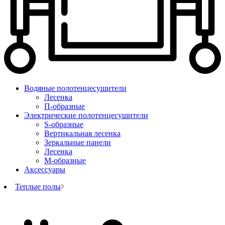
Водяные полотенцесушители
Лесенка
П-образные
Электрические полотенцесушители
S-образные
Вертикальная лесенка
Зеркальные панели
Лесенка
М-образные
Аксессуары
Теплые полы