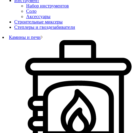
Инструмент
Набор инструментов
Соло
Аксессуары
Строительные миксеры
Степлеры и гвоздезабиватели
Камины и печи