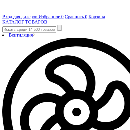
Вход для дилеров
Избранное
0
Сравнить
0
Корзина
КАТАЛОГ ТОВАРОВ
Вентиляция