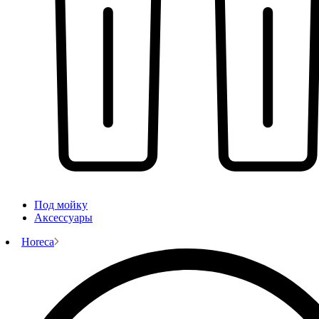
Под мойку
Аксессуары
Horeca