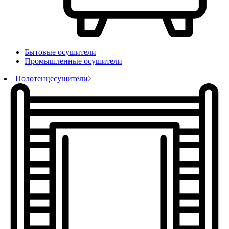
Бытовые осушители
Промышленные осушители
Полотенцесушители