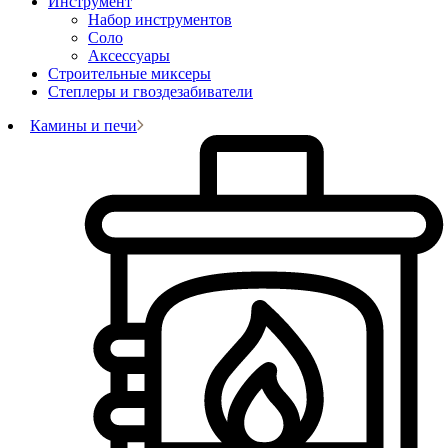
Инструмент
Набор инструментов
Соло
Аксессуары
Строительные миксеры
Степлеры и гвоздезабиватели
Камины и печи