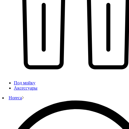
Под мойку
Аксессуары
Horeca