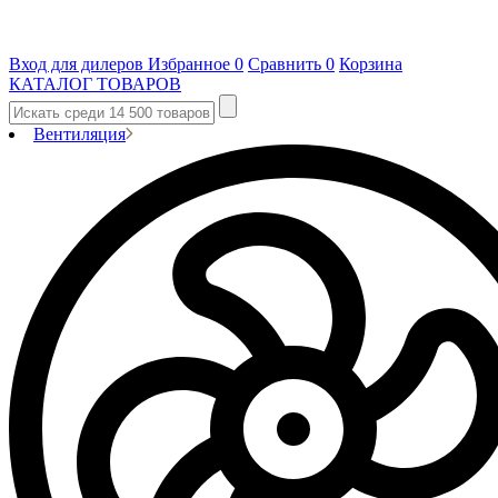
Вход для дилеров
Избранное
0
Сравнить
0
Корзина
КАТАЛОГ ТОВАРОВ
Вентиляция