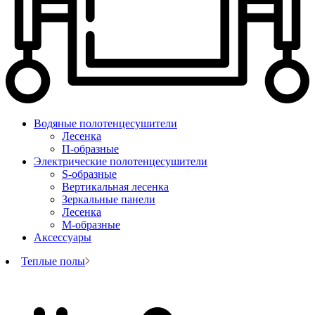
Водяные полотенцесушители
Лесенка
П-образные
Электрические полотенцесушители
S-образные
Вертикальная лесенка
Зеркальные панели
Лесенка
М-образные
Аксессуары
Теплые полы