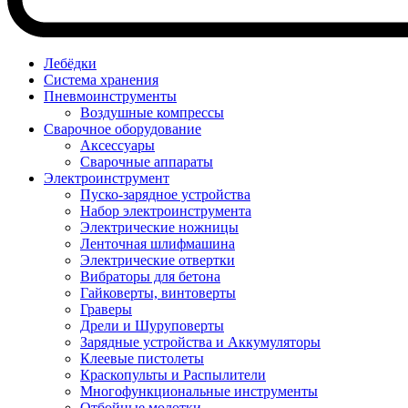
Лебёдки
Система хранения
Пневмоинструменты
Воздушные компрессы
Сварочное оборудование
Аксессуары
Сварочные аппараты
Электроинструмент
Пуско-зарядное устройства
Набор электроинструмента
Электрические ножницы
Ленточная шлифмашина
Электрические отвертки
Вибраторы для бетона
Гайковерты, винтоверты
Граверы
Дрели и Шуруповерты
Зарядные устройства и Аккумуляторы
Клеевые пистолеты
Краскопульты и Распылители
Многофункциональные инструменты
Отбойные молотки