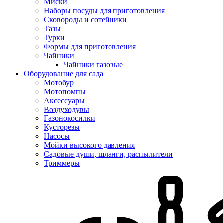
Миски
Наборы посуды для приготовления
Сковороды и сотейники
Тазы
Турки
Формы для приготовления
Чайники
Чайники газовые
Оборудование для сада
Мотобур
Мотопомпы
Аксессуары
Воздуходувы
Газонокосилки
Кусторезы
Насосы
Мойки высокого давления
Садовые души, шланги, распылители
Триммеры