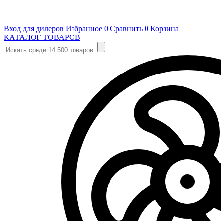
Вход для дилеров
Избранное
0
Сравнить
0
Корзина
КАТАЛОГ ТОВАРОВ