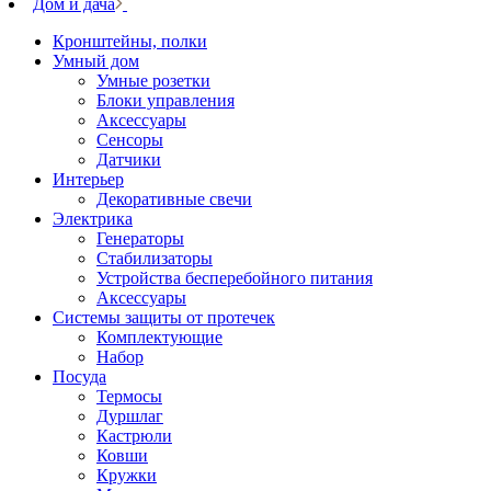
Дом и дача
Кронштейны, полки
Умный дом
Умные розетки
Блоки управления
Аксессуары
Сенсоры
Датчики
Интерьер
Декоративные свечи
Электрика
Генераторы
Стабилизаторы
Устройства бесперебойного питания
Аксессуары
Системы защиты от протечек
Комплектующие
Набор
Посуда
Термосы
Дуршлаг
Кастрюли
Ковши
Кружки