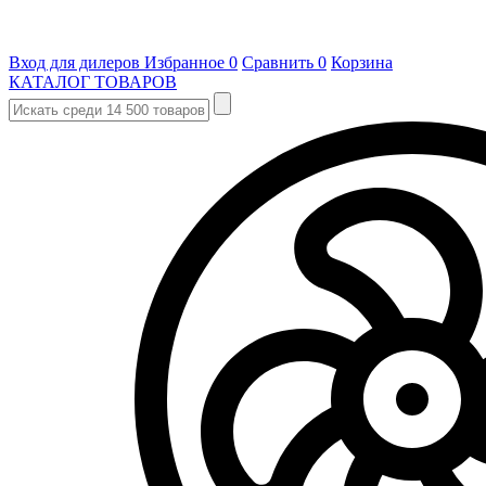
Вход для дилеров
Избранное
0
Сравнить
0
Корзина
КАТАЛОГ ТОВАРОВ