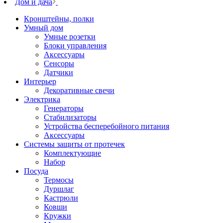
Дом и дача
Кронштейны, полки
Умный дом
Умные розетки
Блоки управления
Аксессуары
Сенсоры
Датчики
Интерьер
Декоративные свечи
Электрика
Генераторы
Стабилизаторы
Устройства бесперебойного питания
Аксессуары
Системы защиты от протечек
Комплектующие
Набор
Посуда
Термосы
Дуршлаг
Кастрюли
Ковши
Кружки