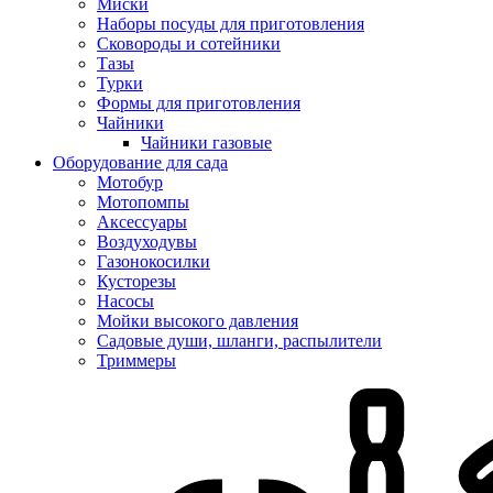
Миски
Наборы посуды для приготовления
Сковороды и сотейники
Тазы
Турки
Формы для приготовления
Чайники
Чайники газовые
Оборудование для сада
Мотобур
Мотопомпы
Аксессуары
Воздуходувы
Газонокосилки
Кусторезы
Насосы
Мойки высокого давления
Садовые души, шланги, распылители
Триммеры