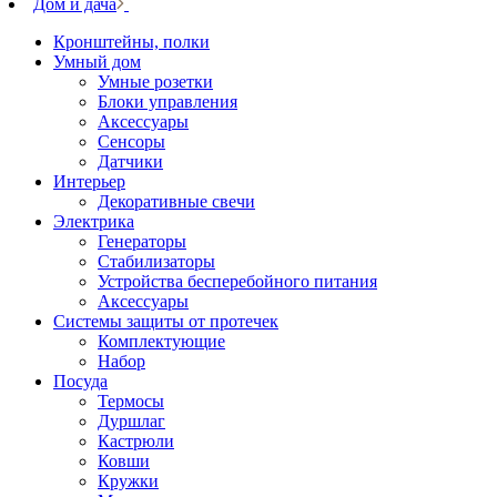
Дом и дача
Кронштейны, полки
Умный дом
Умные розетки
Блоки управления
Аксессуары
Сенсоры
Датчики
Интерьер
Декоративные свечи
Электрика
Генераторы
Стабилизаторы
Устройства бесперебойного питания
Аксессуары
Системы защиты от протечек
Комплектующие
Набор
Посуда
Термосы
Дуршлаг
Кастрюли
Ковши
Кружки