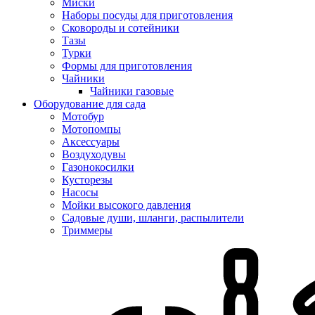
Миски
Наборы посуды для приготовления
Сковороды и сотейники
Тазы
Турки
Формы для приготовления
Чайники
Чайники газовые
Оборудование для сада
Мотобур
Мотопомпы
Аксессуары
Воздуходувы
Газонокосилки
Кусторезы
Насосы
Мойки высокого давления
Садовые души, шланги, распылители
Триммеры