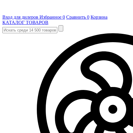
Вход для дилеров
Избранное
0
Сравнить
0
Корзина
КАТАЛОГ ТОВАРОВ