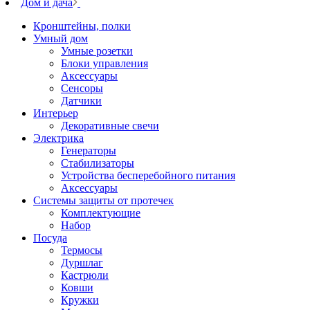
Дом и дача
Кронштейны, полки
Умный дом
Умные розетки
Блоки управления
Аксессуары
Сенсоры
Датчики
Интерьер
Декоративные свечи
Электрика
Генераторы
Стабилизаторы
Устройства бесперебойного питания
Аксессуары
Системы защиты от протечек
Комплектующие
Набор
Посуда
Термосы
Дуршлаг
Кастрюли
Ковши
Кружки