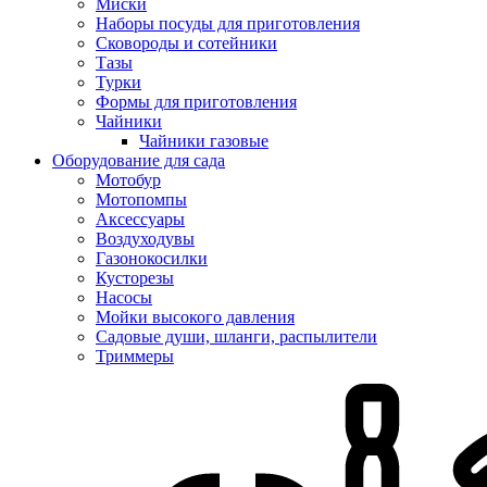
Миски
Наборы посуды для приготовления
Сковороды и сотейники
Тазы
Турки
Формы для приготовления
Чайники
Чайники газовые
Оборудование для сада
Мотобур
Мотопомпы
Аксессуары
Воздуходувы
Газонокосилки
Кусторезы
Насосы
Мойки высокого давления
Садовые души, шланги, распылители
Триммеры