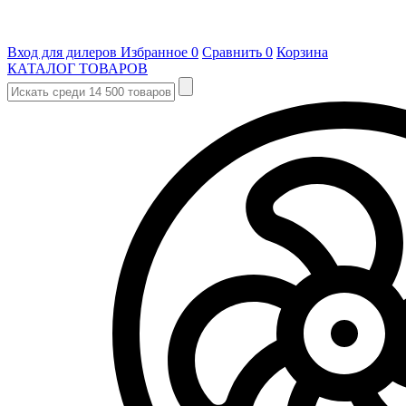
Вход для дилеров
Избранное
0
Сравнить
0
Корзина
КАТАЛОГ ТОВАРОВ