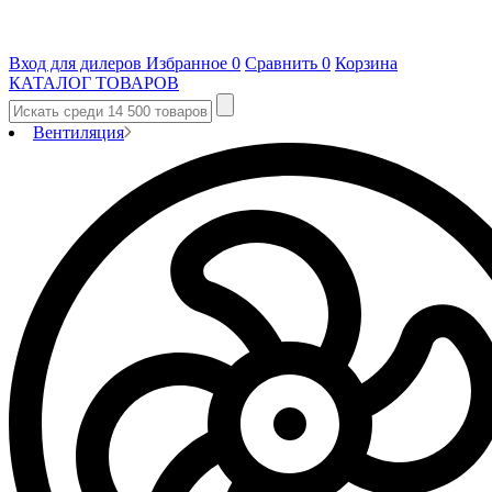
Вход для дилеров
Избранное
0
Сравнить
0
Корзина
КАТАЛОГ ТОВАРОВ
Вентиляция