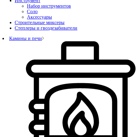
Инструмент
Набор инструментов
Соло
Аксессуары
Строительные миксеры
Степлеры и гвоздезабиватели
Камины и печи