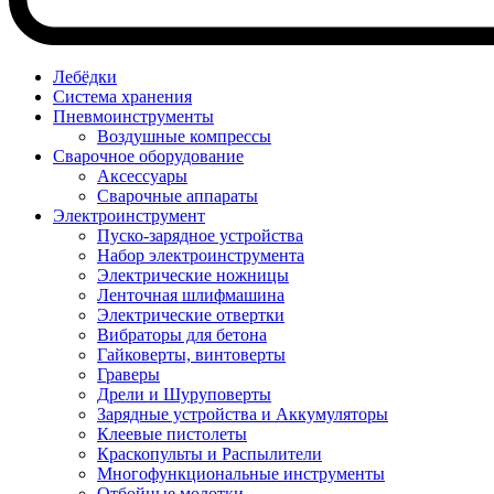
Лебёдки
Система хранения
Пневмоинструменты
Воздушные компрессы
Сварочное оборудование
Аксессуары
Сварочные аппараты
Электроинструмент
Пуско-зарядное устройства
Набор электроинструмента
Электрические ножницы
Ленточная шлифмашина
Электрические отвертки
Вибраторы для бетона
Гайковерты, винтоверты
Граверы
Дрели и Шуруповерты
Зарядные устройства и Аккумуляторы
Клеевые пистолеты
Краскопульты и Распылители
Многофункциональные инструменты
Отбойные молотки