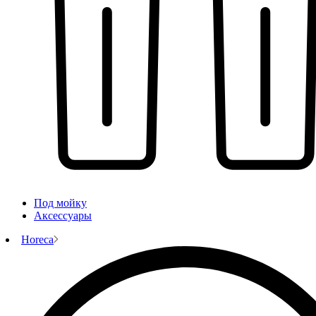
Под мойку
Аксессуары
Horeca