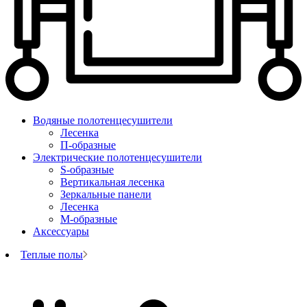
Водяные полотенцесушители
Лесенка
П-образные
Электрические полотенцесушители
S-образные
Вертикальная лесенка
Зеркальные панели
Лесенка
М-образные
Аксессуары
Теплые полы