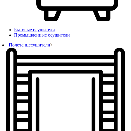
Бытовые осушители
Промышленные осушители
Полотенцесушители