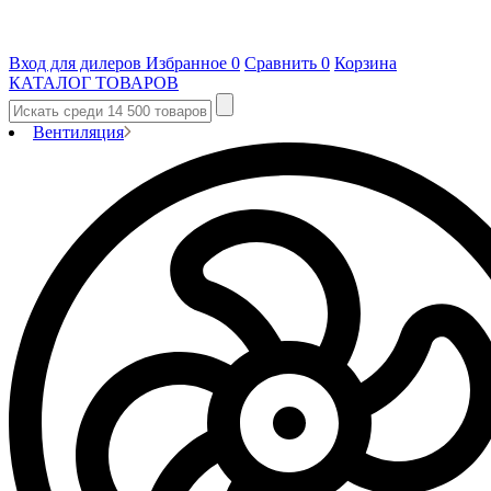
Вход для дилеров
Избранное
0
Сравнить
0
Корзина
КАТАЛОГ ТОВАРОВ
Вентиляция