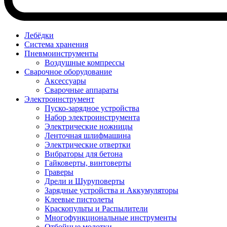
Лебёдки
Система хранения
Пневмоинструменты
Воздушные компрессы
Сварочное оборудование
Аксессуары
Сварочные аппараты
Электроинструмент
Пуско-зарядное устройства
Набор электроинструмента
Электрические ножницы
Ленточная шлифмашина
Электрические отвертки
Вибраторы для бетона
Гайковерты, винтоверты
Граверы
Дрели и Шуруповерты
Зарядные устройства и Аккумуляторы
Клеевые пистолеты
Краскопульты и Распылители
Многофункциональные инструменты
Отбойные молотки