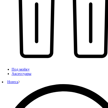
Под мойку
Аксессуары
Horeca