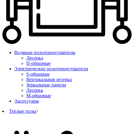
Водяные полотенцесушители
Лесенка
П-образные
Электрические полотенцесушители
S-образные
Вертикальная лесенка
Зеркальные панели
Лесенка
М-образные
Аксессуары
Теплые полы