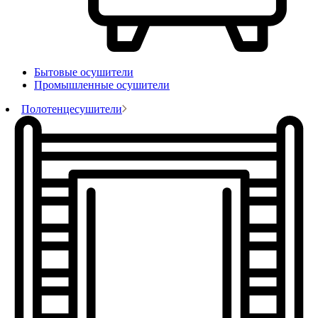
Бытовые осушители
Промышленные осушители
Полотенцесушители