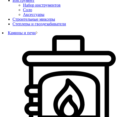
Инструмент
Набор инструментов
Соло
Аксессуары
Строительные миксеры
Степлеры и гвоздезабиватели
Камины и печи