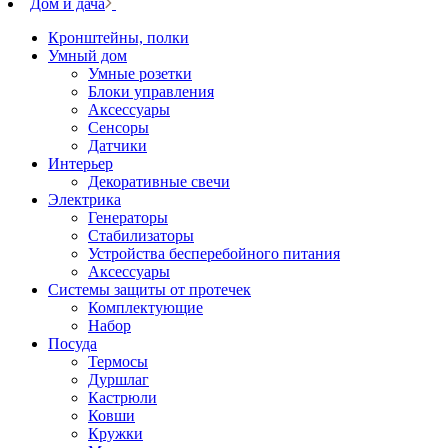
Дом и дача
Кронштейны, полки
Умный дом
Умные розетки
Блоки управления
Аксессуары
Сенсоры
Датчики
Интерьер
Декоративные свечи
Электрика
Генераторы
Стабилизаторы
Устройства бесперебойного питания
Аксессуары
Системы защиты от протечек
Комплектующие
Набор
Посуда
Термосы
Дуршлаг
Кастрюли
Ковши
Кружки