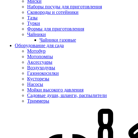
Миски
Наборы посуды для приготовления
Сковороды и сотейники
Тазы
Турки
Формы для приготовления
Чайники
Чайники газовые
Оборудование для сада
Мотобур
Мотопомпы
Аксессуары
Воздуходувы
Газонокосилки
Кусторезы
Насосы
Мойки высокого давления
Садовые души, шланги, распылители
Триммеры