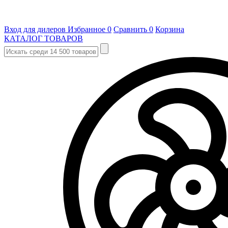
Вход для дилеров
Избранное
0
Сравнить
0
Корзина
КАТАЛОГ ТОВАРОВ