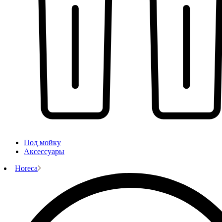
Под мойку
Аксессуары
Horeca