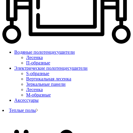
Водяные полотенцесушители
Лесенка
П-образные
Электрические полотенцесушители
S-образные
Вертикальная лесенка
Зеркальные панели
Лесенка
М-образные
Аксессуары
Теплые полы