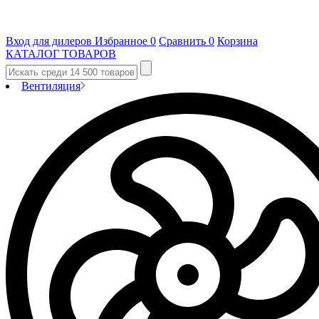
Вход для дилеров
Избранное
0
Сравнить
0
Корзина
КАТАЛОГ ТОВАРОВ
Вентиляция