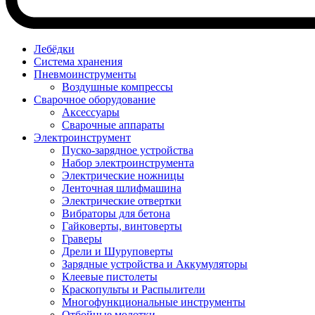
Лебёдки
Система хранения
Пневмоинструменты
Воздушные компрессы
Сварочное оборудование
Аксессуары
Сварочные аппараты
Электроинструмент
Пуско-зарядное устройства
Набор электроинструмента
Электрические ножницы
Ленточная шлифмашина
Электрические отвертки
Вибраторы для бетона
Гайковерты, винтоверты
Граверы
Дрели и Шуруповерты
Зарядные устройства и Аккумуляторы
Клеевые пистолеты
Краскопульты и Распылители
Многофункциональные инструменты
Отбойные молотки