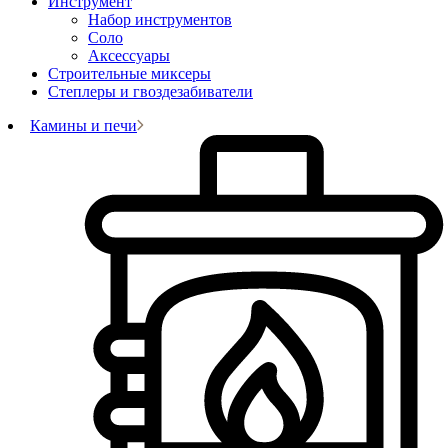
Инструмент
Набор инструментов
Соло
Аксессуары
Строительные миксеры
Степлеры и гвоздезабиватели
Камины и печи