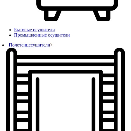
Бытовые осушители
Промышленные осушители
Полотенцесушители