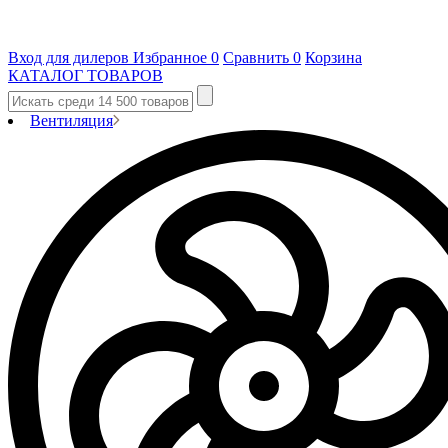
Вход для дилеров
Избранное
0
Сравнить
0
Корзина
КАТАЛОГ ТОВАРОВ
Вентиляция