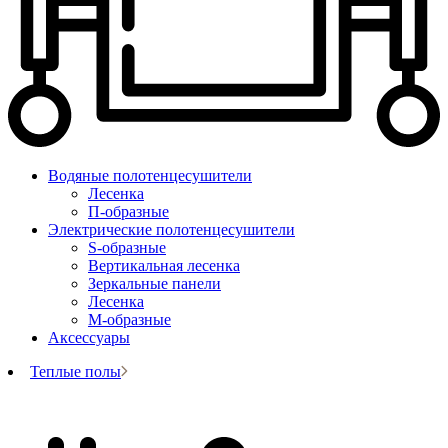
Водяные полотенцесушители
Лесенка
П-образные
Электрические полотенцесушители
S-образные
Вертикальная лесенка
Зеркальные панели
Лесенка
М-образные
Аксессуары
Теплые полы