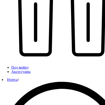
Под мойку
Аксессуары
Horeca