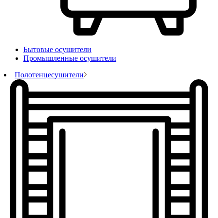
Бытовые осушители
Промышленные осушители
Полотенцесушители