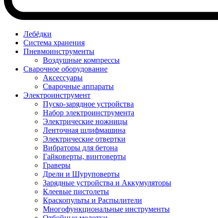
Лебёдки
Система хранения
Пневмоинструменты
Воздушные компрессы
Сварочное оборудование
Аксессуары
Сварочные аппараты
Электроинструмент
Пуско-зарядное устройства
Набор электроинструмента
Электрические ножницы
Ленточная шлифмашина
Электрические отвертки
Вибраторы для бетона
Гайковерты, винтоверты
Граверы
Дрели и Шуруповерты
Зарядные устройства и Аккумуляторы
Клеевые пистолеты
Краскопульты и Распылители
Многофункциональные инструменты
Отбойные молотки