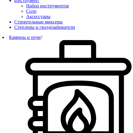
Инструмент
Набор инструментов
Соло
Аксессуары
Строительные миксеры
Степлеры и гвоздезабиватели
Камины и печи