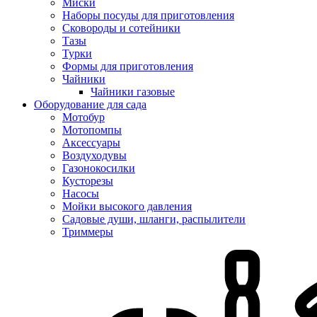
Миски
Наборы посуды для приготовления
Сковороды и сотейники
Тазы
Турки
Формы для приготовления
Чайники
Чайники газовые
Оборудование для сада
Мотобур
Мотопомпы
Аксессуары
Воздуходувы
Газонокосилки
Кусторезы
Насосы
Мойки высокого давления
Садовые души, шланги, распылители
Триммеры