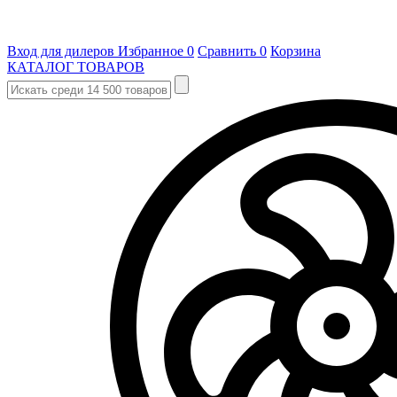
Вход для дилеров
Избранное
0
Сравнить
0
Корзина
КАТАЛОГ ТОВАРОВ