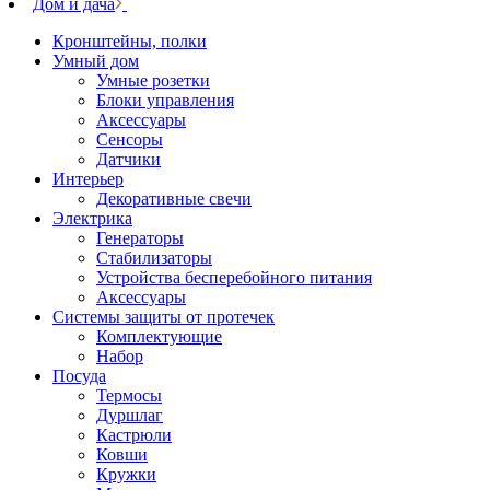
Дом и дача
Кронштейны, полки
Умный дом
Умные розетки
Блоки управления
Аксессуары
Сенсоры
Датчики
Интерьер
Декоративные свечи
Электрика
Генераторы
Стабилизаторы
Устройства бесперебойного питания
Аксессуары
Системы защиты от протечек
Комплектующие
Набор
Посуда
Термосы
Дуршлаг
Кастрюли
Ковши
Кружки