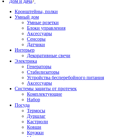
Дом и дача
Кронштейны, полки
Умный дом
Умные розетки
Блоки управления
Аксессуары
Сенсоры
Датчики
Интерьер
Декоративные свечи
Электрика
Генераторы
Стабилизаторы
Устройства бесперебойного питания
Аксессуары
Системы защиты от протечек
Комплектующие
Набор
Посуда
Термосы
Дуршлаг
Кастрюли
Ковши
Кружки