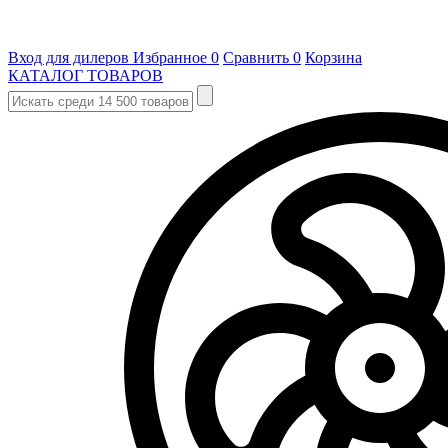
Вход для дилеров
Избранное
0
Сравнить
0
Корзина
КАТАЛОГ ТОВАРОВ