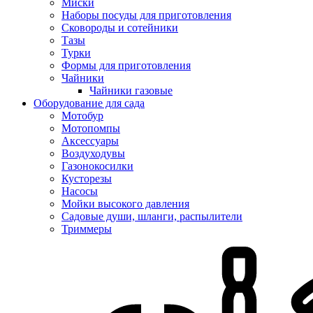
Миски
Наборы посуды для приготовления
Сковороды и сотейники
Тазы
Турки
Формы для приготовления
Чайники
Чайники газовые
Оборудование для сада
Мотобур
Мотопомпы
Аксессуары
Воздуходувы
Газонокосилки
Кусторезы
Насосы
Мойки высокого давления
Садовые души, шланги, распылители
Триммеры