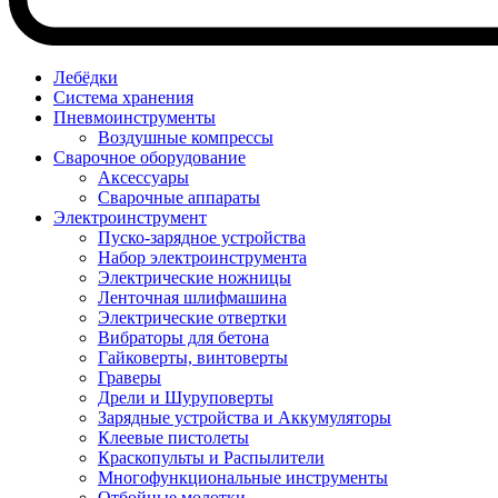
Лебёдки
Система хранения
Пневмоинструменты
Воздушные компрессы
Сварочное оборудование
Аксессуары
Сварочные аппараты
Электроинструмент
Пуско-зарядное устройства
Набор электроинструмента
Электрические ножницы
Ленточная шлифмашина
Электрические отвертки
Вибраторы для бетона
Гайковерты, винтоверты
Граверы
Дрели и Шуруповерты
Зарядные устройства и Аккумуляторы
Клеевые пистолеты
Краскопульты и Распылители
Многофункциональные инструменты
Отбойные молотки