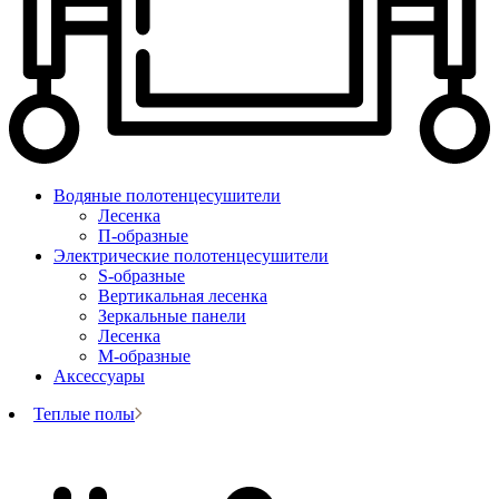
Водяные полотенцесушители
Лесенка
П-образные
Электрические полотенцесушители
S-образные
Вертикальная лесенка
Зеркальные панели
Лесенка
М-образные
Аксессуары
Теплые полы