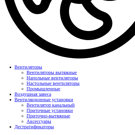
Вентиляторы
Вентиляторы вытяжные
Напольные вентиляторы
Настольные вентиляторы
Промышленные
Воздушная завеса
Вентиляционные установки
Вентилятор канальный
Приточные установки
Приточно-вытяжные
Аксессуары
Дестратификаторы