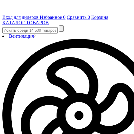
Вход для дилеров
Избранное
0
Сравнить
0
Корзина
КАТАЛОГ ТОВАРОВ
Вентиляция