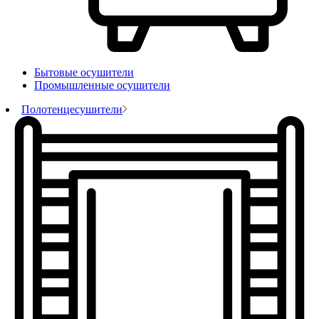
Бытовые осушители
Промышленные осушители
Полотенцесушители