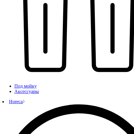
Под мойку
Аксессуары
Horeca