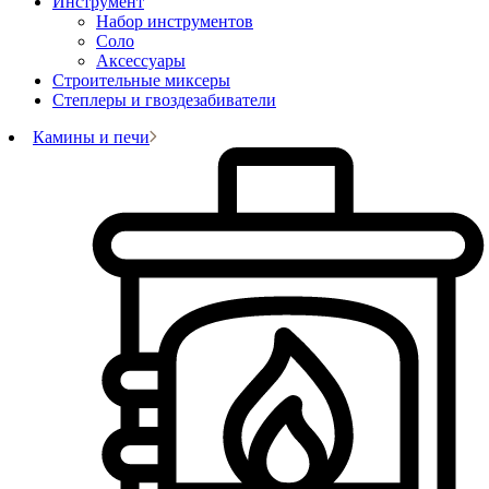
Инструмент
Набор инструментов
Соло
Аксессуары
Строительные миксеры
Степлеры и гвоздезабиватели
Камины и печи