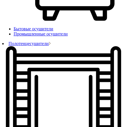
Бытовые осушители
Промышленные осушители
Полотенцесушители