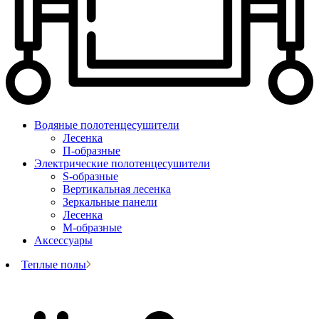
Водяные полотенцесушители
Лесенка
П-образные
Электрические полотенцесушители
S-образные
Вертикальная лесенка
Зеркальные панели
Лесенка
М-образные
Аксессуары
Теплые полы