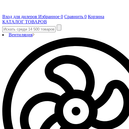
Вход для дилеров
Избранное
0
Сравнить
0
Корзина
КАТАЛОГ ТОВАРОВ
Вентиляция