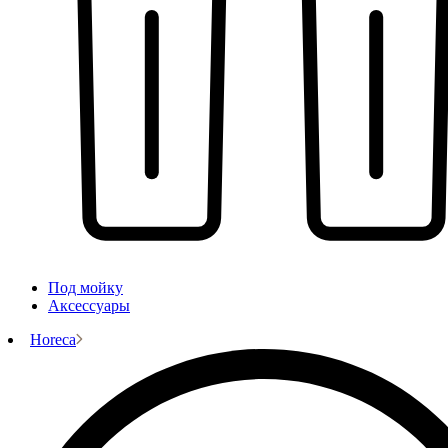
Под мойку
Аксессуары
Horeca