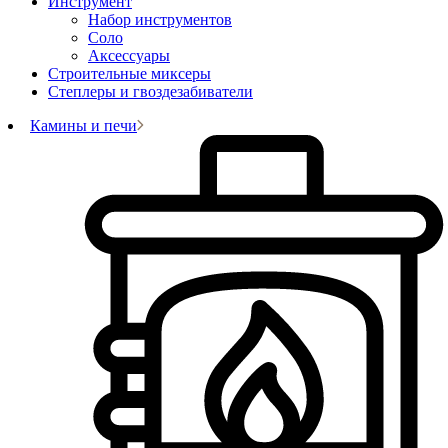
Инструмент
Набор инструментов
Соло
Аксессуары
Строительные миксеры
Степлеры и гвоздезабиватели
Камины и печи