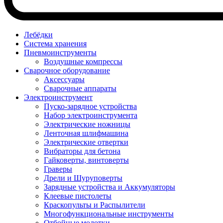
Лебёдки
Система хранения
Пневмоинструменты
Воздушные компрессы
Сварочное оборудование
Аксессуары
Сварочные аппараты
Электроинструмент
Пуско-зарядное устройства
Набор электроинструмента
Электрические ножницы
Ленточная шлифмашина
Электрические отвертки
Вибраторы для бетона
Гайковерты, винтоверты
Граверы
Дрели и Шуруповерты
Зарядные устройства и Аккумуляторы
Клеевые пистолеты
Краскопульты и Распылители
Многофункциональные инструменты
Отбойные молотки