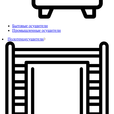
Бытовые осушители
Промышленные осушители
Полотенцесушители