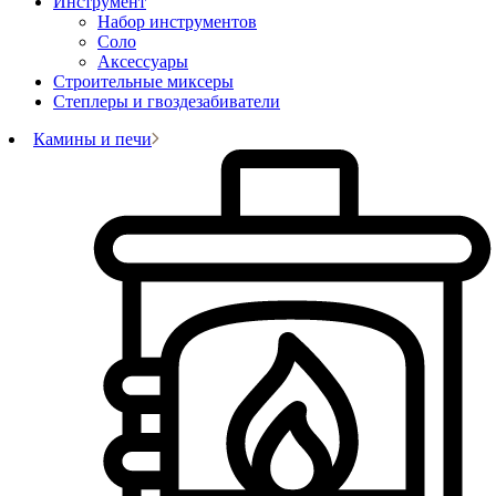
Инструмент
Набор инструментов
Соло
Аксессуары
Строительные миксеры
Степлеры и гвоздезабиватели
Камины и печи