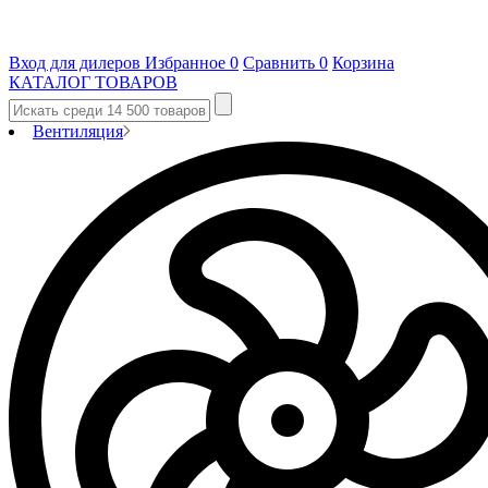
Вход для дилеров
Избранное
0
Сравнить
0
Корзина
КАТАЛОГ ТОВАРОВ
Вентиляция