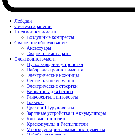
Лебёдки
Система хранения
Пневмоинструменты
Воздушные компрессы
Сварочное оборудование
Аксессуары
Сварочные аппараты
Электроинструмент
Пуско-зарядное устройства
Набор электроинструмента
Электрические ножницы
Ленточная шлифмашина
Электрические отвертки
Вибраторы для бетона
Гайковерты, винтоверты
Граверы
Дрели и Шуруповерты
Зарядные устройства и Аккумуляторы
Клеевые пистолеты
Краскопульты и Распылители
Многофункциональные инструменты
Отбойные молотки