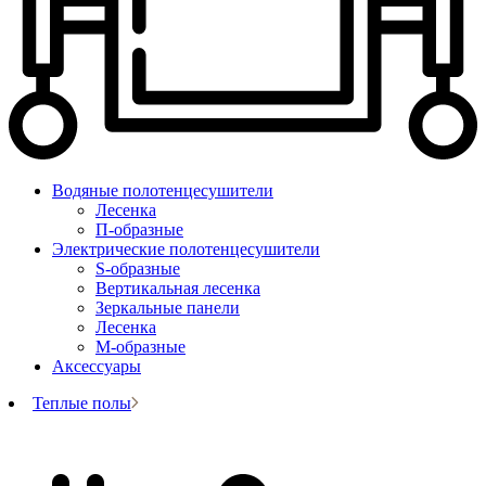
Водяные полотенцесушители
Лесенка
П-образные
Электрические полотенцесушители
S-образные
Вертикальная лесенка
Зеркальные панели
Лесенка
М-образные
Аксессуары
Теплые полы