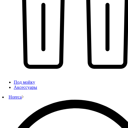
Под мойку
Аксессуары
Horeca