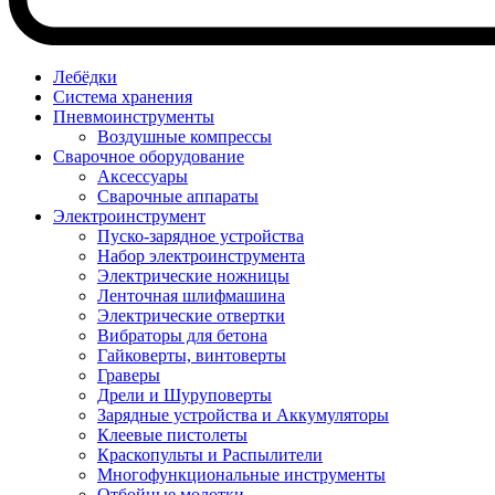
Лебёдки
Система хранения
Пневмоинструменты
Воздушные компрессы
Сварочное оборудование
Аксессуары
Сварочные аппараты
Электроинструмент
Пуско-зарядное устройства
Набор электроинструмента
Электрические ножницы
Ленточная шлифмашина
Электрические отвертки
Вибраторы для бетона
Гайковерты, винтоверты
Граверы
Дрели и Шуруповерты
Зарядные устройства и Аккумуляторы
Клеевые пистолеты
Краскопульты и Распылители
Многофункциональные инструменты
Отбойные молотки