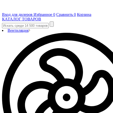
Вход для дилеров
Избранное
0
Сравнить
0
Корзина
КАТАЛОГ ТОВАРОВ
Вентиляция