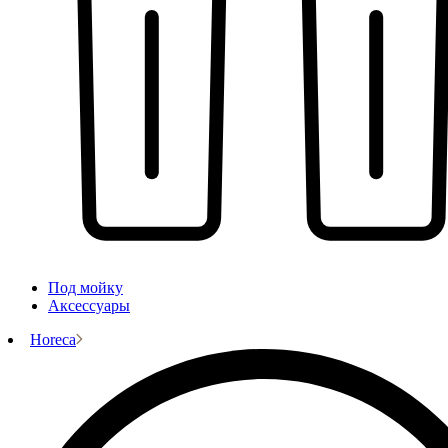
Под мойку
Аксессуары
Horeca