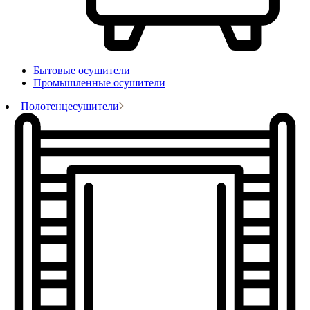
Бытовые осушители
Промышленные осушители
Полотенцесушители