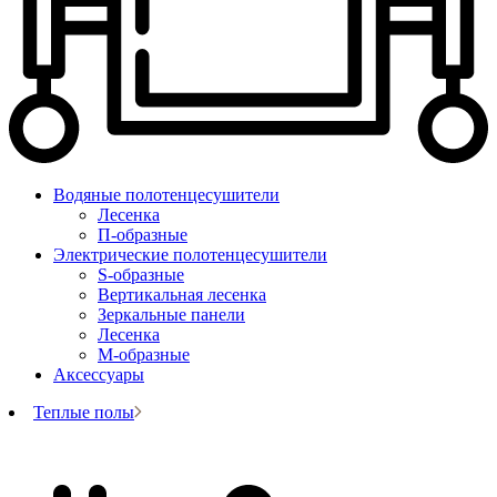
Водяные полотенцесушители
Лесенка
П-образные
Электрические полотенцесушители
S-образные
Вертикальная лесенка
Зеркальные панели
Лесенка
М-образные
Аксессуары
Теплые полы