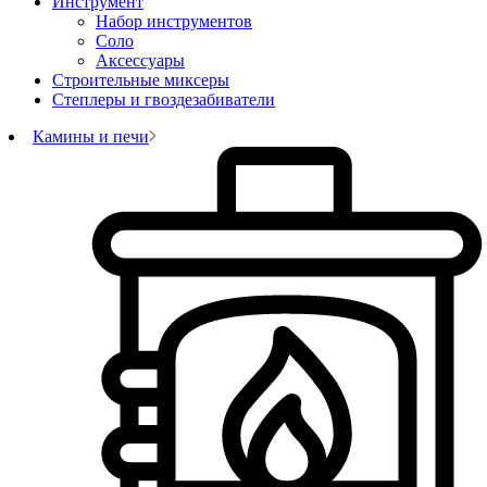
Инструмент
Набор инструментов
Соло
Аксессуары
Строительные миксеры
Степлеры и гвоздезабиватели
Камины и печи