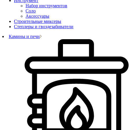
Инструмент
Набор инструментов
Соло
Аксессуары
Строительные миксеры
Степлеры и гвоздезабиватели
Камины и печи