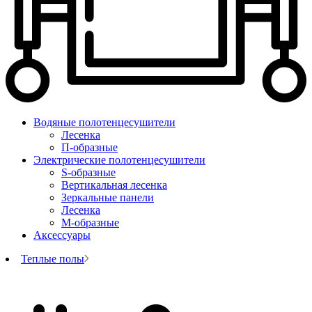
Водяные полотенцесушители
Лесенка
П-образные
Электрические полотенцесушители
S-образные
Вертикальная лесенка
Зеркальные панели
Лесенка
М-образные
Аксессуары
Теплые полы