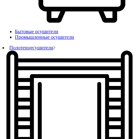
Бытовые осушители
Промышленные осушители
Полотенцесушители