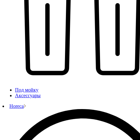
Под мойку
Аксессуары
Horeca