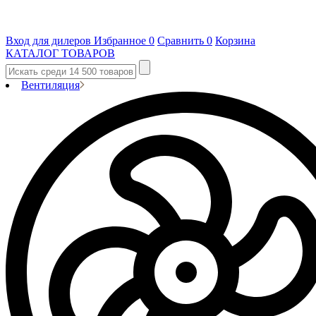
Вход для дилеров
Избранное
0
Сравнить
0
Корзина
КАТАЛОГ ТОВАРОВ
Вентиляция