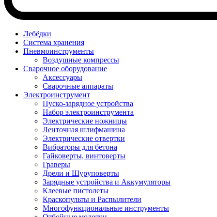
Лебёдки
Система хранения
Пневмоинструменты
Воздушные компрессы
Сварочное оборудование
Аксессуары
Сварочные аппараты
Электроинструмент
Пуско-зарядное устройства
Набор электроинструмента
Электрические ножницы
Ленточная шлифмашина
Электрические отвертки
Вибраторы для бетона
Гайковерты, винтоверты
Граверы
Дрели и Шуруповерты
Зарядные устройства и Аккумуляторы
Клеевые пистолеты
Краскопульты и Распылители
Многофункциональные инструменты
Отбойные молотки