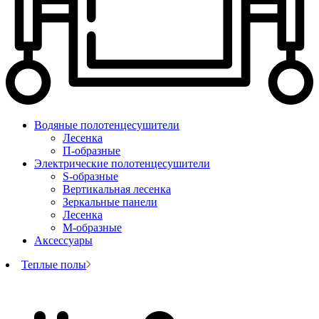
Водяные полотенцесушители
Лесенка
П-образные
Электрические полотенцесушители
S-образные
Вертикальная лесенка
Зеркальные панели
Лесенка
М-образные
Аксессуары
Теплые полы