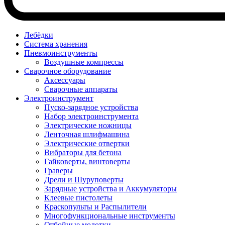
Лебёдки
Система хранения
Пневмоинструменты
Воздушные компрессы
Сварочное оборудование
Аксессуары
Сварочные аппараты
Электроинструмент
Пуско-зарядное устройства
Набор электроинструмента
Электрические ножницы
Ленточная шлифмашина
Электрические отвертки
Вибраторы для бетона
Гайковерты, винтоверты
Граверы
Дрели и Шуруповерты
Зарядные устройства и Аккумуляторы
Клеевые пистолеты
Краскопульты и Распылители
Многофункциональные инструменты
Отбойные молотки