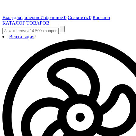
Вход для дилеров
Избранное
0
Сравнить
0
Корзина
КАТАЛОГ ТОВАРОВ
Вентиляция