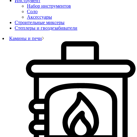
Инструмент
Набор инструментов
Соло
Аксессуары
Строительные миксеры
Степлеры и гвоздезабиватели
Камины и печи