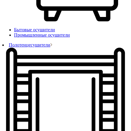
Бытовые осушители
Промышленные осушители
Полотенцесушители