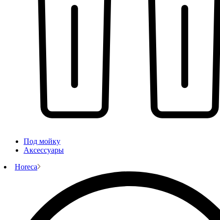
Под мойку
Аксессуары
Horeca