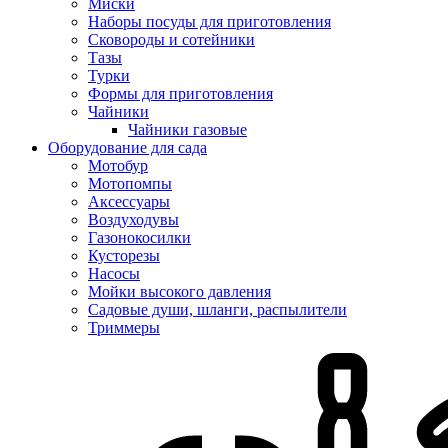
Миски
Наборы посуды для приготовления
Сковороды и сотейники
Тазы
Турки
Формы для приготовления
Чайники
Чайники газовые
Оборудование для сада
Мотобур
Мотопомпы
Аксессуары
Воздуходувы
Газонокосилки
Кусторезы
Насосы
Мойки высокого давления
Садовые души, шланги, распылители
Триммеры