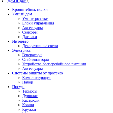
Дом и дача
Кронштейны, полки
Умный дом
Умные розетки
Блоки управления
Аксессуары
Сенсоры
Датчики
Интерьер
Декоративные свечи
Электрика
Генераторы
Стабилизаторы
Устройства бесперебойного питания
Аксессуары
Системы защиты от протечек
Комплектующие
Набор
Посуда
Термосы
Дуршлаг
Кастрюли
Ковши
Кружки