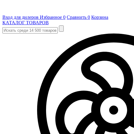
Вход для дилеров
Избранное
0
Сравнить
0
Корзина
КАТАЛОГ ТОВАРОВ