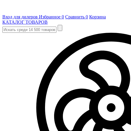
Вход для дилеров
Избранное
0
Сравнить
0
Корзина
КАТАЛОГ ТОВАРОВ