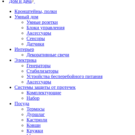
Дом и дача
Кронштейны, полки
Умный дом
Умные розетки
Блоки управления
Аксессуары
Сенсоры
Датчики
Интерьер
Декоративные свечи
Электрика
Генераторы
Стабилизаторы
Устройства бесперебойного питания
Аксессуары
Системы защиты от протечек
Комплектующие
Набор
Посуда
Термосы
Дуршлаг
Кастрюли
Ковши
Кружки