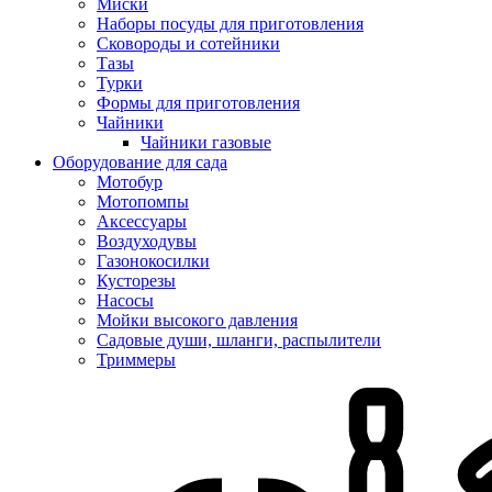
Миски
Наборы посуды для приготовления
Сковороды и сотейники
Тазы
Турки
Формы для приготовления
Чайники
Чайники газовые
Оборудование для сада
Мотобур
Мотопомпы
Аксессуары
Воздуходувы
Газонокосилки
Кусторезы
Насосы
Мойки высокого давления
Садовые души, шланги, распылители
Триммеры